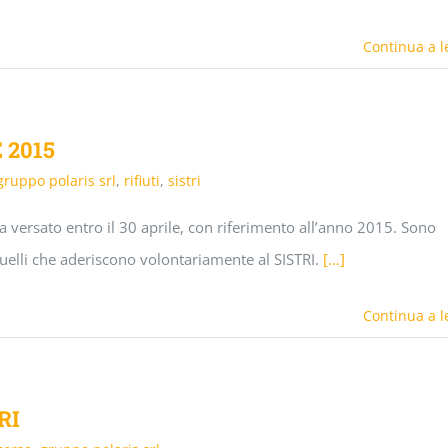
Continua a l
 2015
gruppo polaris srl
,
rifiuti
,
sistri
a versato entro il 30 aprile, con riferimento all’anno 2015. Sono
quelli che aderiscono volontariamente al SISTRI.
[…]
Continua a l
RI