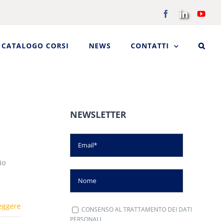
Facebook
LinkedIn
You
CATALOGO CORSI
NEWS
CONTATTI
NEWSLETTER
io
eggere
CONSENSO AL TRATTAMENTO DEI DATI
PERSONALI.