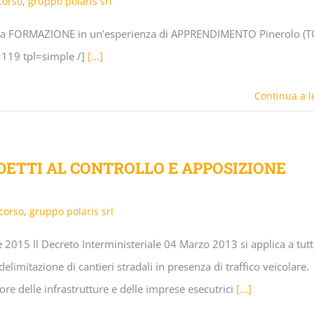
corso
,
gruppo polaris srl
FORMAZIONE in un’esperienza di APPRENDIMENTO Pinerolo (TO
=119 tpl=simple /]
[…]
Continua a l
DETTI AL CONTROLLO E APPOSIZIONE
corso
,
gruppo polaris srl
15 Il Decreto Interministeriale 04 Marzo 2013 si applica a tutt
delimitazione di cantieri stradali in presenza di traffico veicolare.
store delle infrastrutture e delle imprese esecutrici
[...]