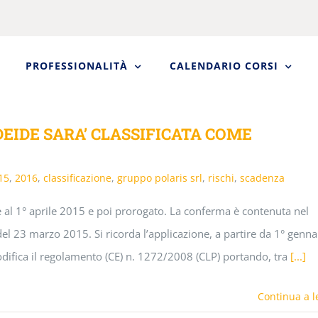
PROFESSIONALITÀ
CALENDARIO CORSI
EIDE SARA’ CLASSIFICATA COME
15
,
2016
,
classificazione
,
gruppo polaris srl
,
rischi
,
scadenza
te al 1° aprile 2015 e poi prorogato. La conferma è contenuta nel
 23 marzo 2015. Si ricorda l’applicazione, a partire da 1° genna
ifica il regolamento (CE) n. 1272/2008 (CLP) portando, tra
[...]
Continua a l