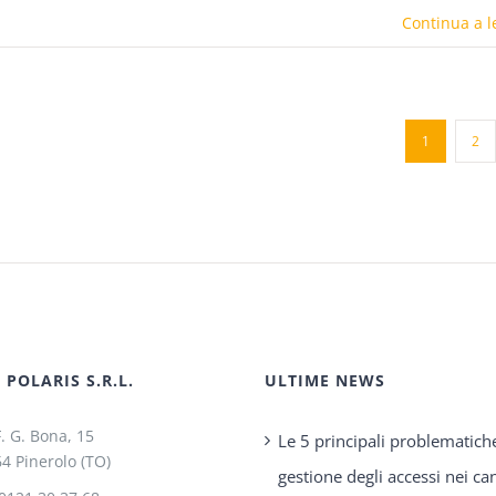
Continua a l
1
2
POLARIS S.R.L.
ULTIME NEWS
F. G. Bona, 15
Le 5 principali problematich
4 Pinerolo (TO)
gestione degli accessi nei can