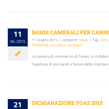
BANDI CAMERALI PER L’ANNO
11
11 Giugno 2015
|
Categorie:
News
|
Tag:
2015
06, 2015
marketing
,
sicurezza
,
sviluppo
La camera di commercio di Cuneo, in collaboraz
l’apertura di più bandi a favore delle imprese
DICHIARAZIONE FGAS 2015
21