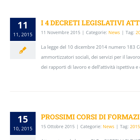
I 4 DECRETI LEGISLATIVI AT
11
11 Novembre 2015
|
Categorie:
News
|
Tag:
2
11, 2015
La legge del 10 dicembre 2014 numero 183 Con
ammortizzatori sociali, dei servizi per il lavoro
dei rapporti di lavoro e dell’attività ispettiva e
PROSSIMI CORSI DI FORMAZ
15
15 Ottobre 2015
|
Categorie:
News
|
Tag:
2015
10, 2015