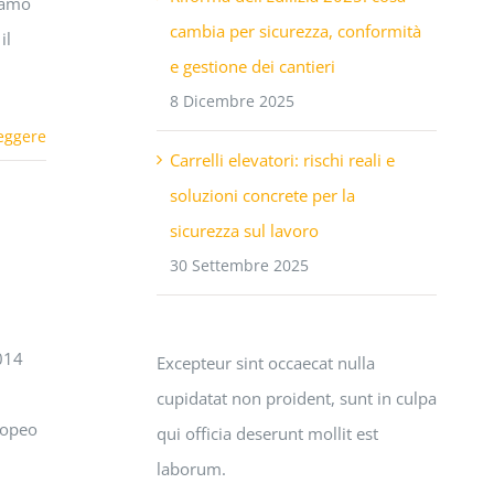
iamo
cambia per sicurezza, conformità
il
e gestione dei cantieri
8 Dicembre 2025
eggere
Carrelli elevatori: rischi reali e
soluzioni concrete per la
sicurezza sul lavoro
30 Settembre 2025
014
Excepteur sint occaecat nulla
cupidatat non proident, sunt in culpa
ropeo
qui officia deserunt mollit est
laborum.