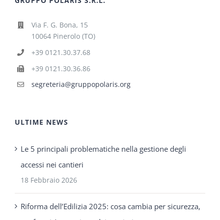
GRUPPO POLARIS S.R.L.
Via F. G. Bona, 15
10064 Pinerolo (TO)
+39 0121.30.37.68
+39 0121.30.36.86
segreteria@gruppopolaris.org
ULTIME NEWS
Le 5 principali problematiche nella gestione degli
accessi nei cantieri
18 Febbraio 2026
Riforma dell’Edilizia 2025: cosa cambia per sicurezza,