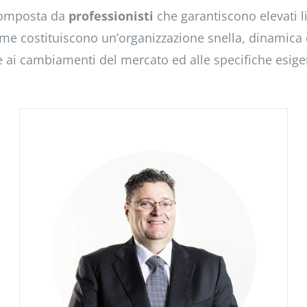
 composta da
professionisti
che garantiscono elevati l
me costituiscono un’organizzazione snella, dinamica e
 ai cambiamenti del mercato ed alle specifiche esige