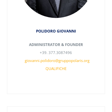
POLIDORO GIOVANNI
ADMINISTRATOR & FOUNDER
+39. 377.3087496
giovanni.polidoro@gruppopolaris.org
QUALIFICHE