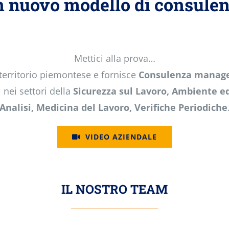
 nuovo modello di consule
Mettici alla prova…
 territorio piemontese e fornisce
Consulenza manage
i nei settori della
Sicurezza sul Lavoro, Ambiente ed
Analisi, Medicina del Lavoro, Verifiche Periodiche
VIDEO AZIENDALE
IL NOSTRO TEAM