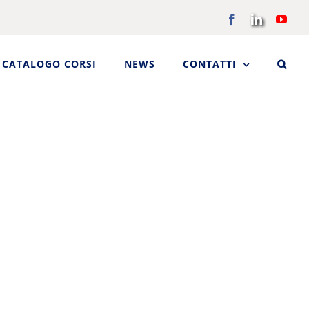
Facebook
LinkedIn
You
CATALOGO CORSI
NEWS
CONTATTI