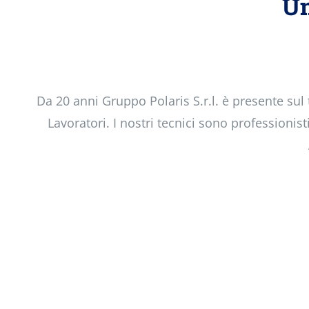
Un
Da 20 anni Gruppo Polaris S.r.l. è presente sul
Lavoratori. I nostri tecnici sono professionist