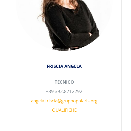
FRISCIA ANGELA
TECNICO
+39 392.8712292
angela.friscia@gruppopolaris.org
QUALIFICHE