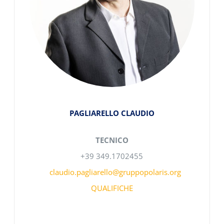
PAGLIARELLO CLAUDIO
TECNICO
+39 349.1702455
claudio.pagliarello@gruppopolaris.org
QUALIFICHE