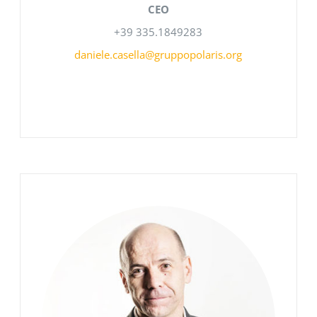
CEO
+39 335.1849283
daniele.casella@gruppopolaris.org