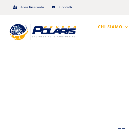
Salta
Area Riservata
Contatti
al
contenuto
CHI SIAMO