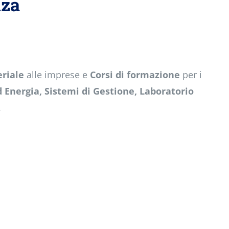
nza
riale
alle imprese e
Corsi di formazione
per i
 Energia, Sistemi di Gestione, Laboratorio
.