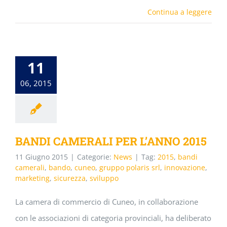
Continua a leggere
11
06, 2015
BANDI CAMERALI PER L’ANNO 2015
11 Giugno 2015
|
Categorie:
News
|
Tag:
2015
,
bandi
camerali
,
bando
,
cuneo
,
gruppo polaris srl
,
innovazione
,
marketing
,
sicurezza
,
sviluppo
La camera di commercio di Cuneo, in collaborazione
con le associazioni di categoria provinciali, ha deliberato