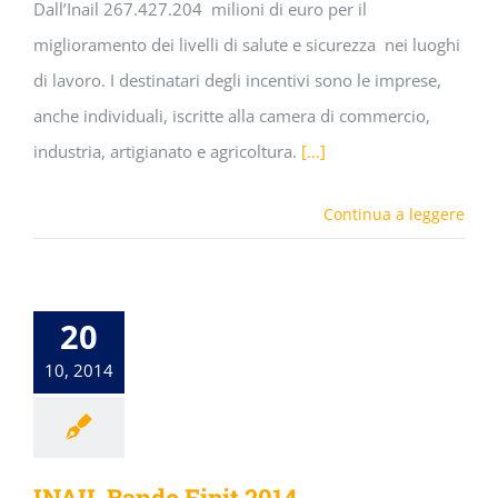
Dall’Inail 267.427.204 milioni di euro per il
miglioramento dei livelli di salute e sicurezza nei luoghi
di lavoro. I destinatari degli incentivi sono le imprese,
anche individuali, iscritte alla camera di commercio,
industria, artigianato e agricoltura.
[…]
Continua a leggere
20
10, 2014
INAIL Bando Fipit 2014