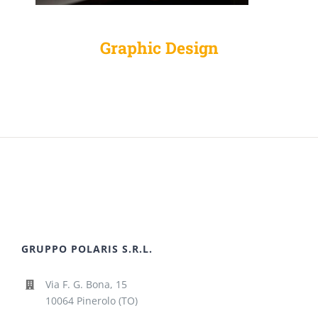
Graphic Design
GRUPPO POLARIS S.R.L.
Via F. G. Bona, 15
10064 Pinerolo (TO)