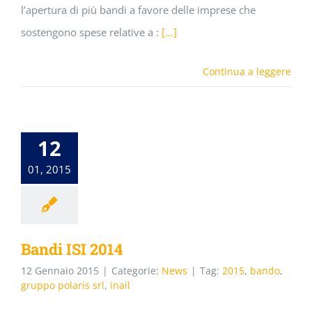
l’apertura di più bandi a favore delle imprese che
sostengono spese relative a :
[…]
Continua a leggere
12
01, 2015
Bandi ISI 2014
12 Gennaio 2015
|
Categorie:
News
|
Tag:
2015
,
bando
,
gruppo polaris srl
,
inail