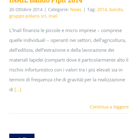
20 Ottobre 2014
|
Categorie:
News
|
Tag:
2014
,
bando
,
gruppo polaris srl
,
inail
L’Inail finanzia le piccole e micro imprese – comprese
quelle individuali – operanti nei settori, dell’agricoltura,
dell’edilizia, dell’estrazione e della lavorazione dei
materiali lapidei (comparti dove è particolarmente alto il
rischio infortunistico con i valori tra i più elevati sia in
termini di frequenza che di gravità) per la realizzazione
di
[...]
Continua a leggere