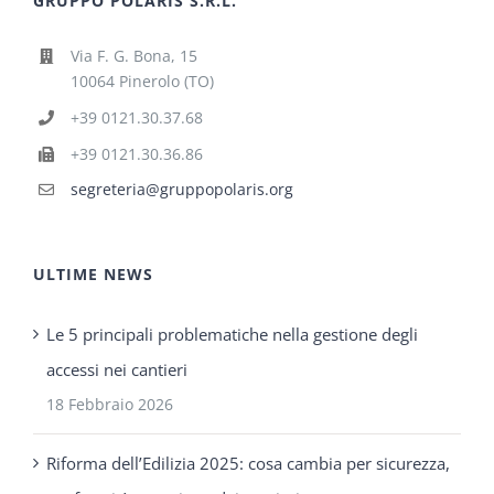
GRUPPO POLARIS S.R.L.
Via F. G. Bona, 15
10064 Pinerolo (TO)
+39 0121.30.37.68
+39 0121.30.36.86
segreteria@gruppopolaris.org
ULTIME NEWS
Le 5 principali problematiche nella gestione degli
accessi nei cantieri
18 Febbraio 2026
Riforma dell’Edilizia 2025: cosa cambia per sicurezza,