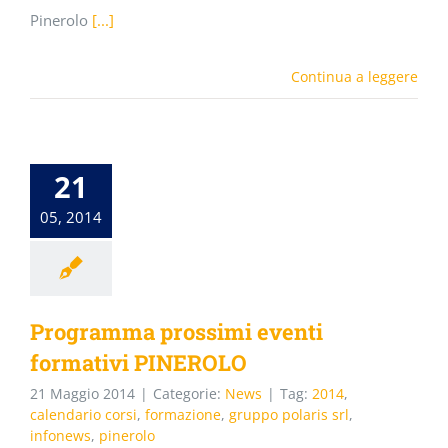
Pinerolo
[...]
Continua a leggere
21
05, 2014
Programma prossimi eventi
formativi PINEROLO
21 Maggio 2014
|
Categorie:
News
|
Tag:
2014
,
calendario corsi
,
formazione
,
gruppo polaris srl
,
infonews
,
pinerolo