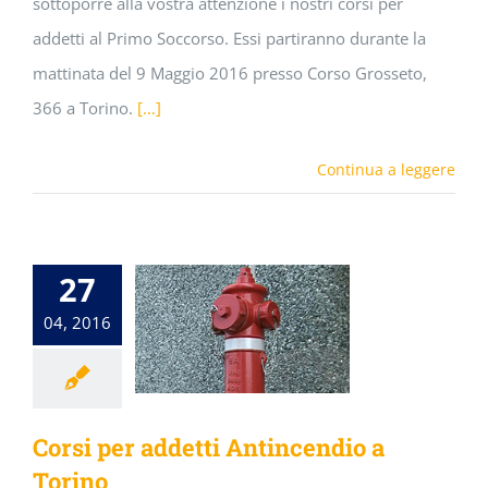
sottoporre alla vostra attenzione i nostri corsi per
addetti al Primo Soccorso. Essi partiranno durante la
mattinata del 9 Maggio 2016 presso Corso Grosseto,
366 a Torino.
[…]
Continua a leggere
27
04, 2016
Corsi per addetti Antincendio a
Torino