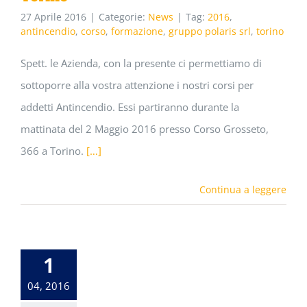
27 Aprile 2016
|
Categorie:
News
|
Tag:
2016
,
antincendio
,
corso
,
formazione
,
gruppo polaris srl
,
torino
Spett. le Azienda, con la presente ci permettiamo di
sottoporre alla vostra attenzione i nostri corsi per
addetti Antincendio. Essi partiranno durante la
mattinata del 2 Maggio 2016 presso Corso Grosseto,
366 a Torino.
[…]
Continua a leggere
1
04, 2016