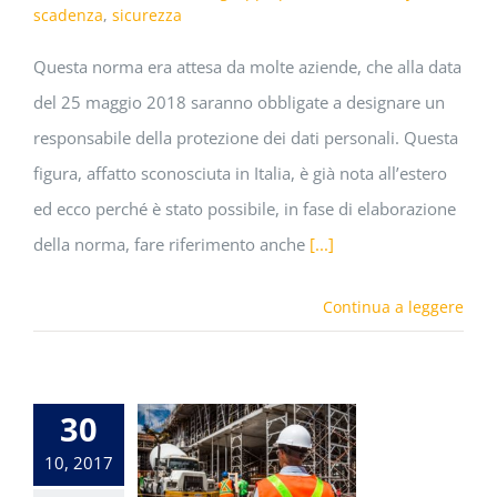
scadenza
,
sicurezza
Questa norma era attesa da molte aziende, che alla data
del 25 maggio 2018 saranno obbligate a designare un
responsabile della protezione dei dati personali. Questa
figura, affatto sconosciuta in Italia, è già nota all’estero
ed ecco perché è stato possibile, in fase di elaborazione
della norma, fare riferimento anche
[...]
Continua a leggere
30
10, 2017