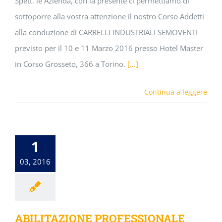
Spett. le Azienda, con la presente ci permettiamo di
sottoporre alla vostra attenzione il nostro Corso Addetti
alla conduzione di CARRELLI INDUSTRIALI SEMOVENTI
previsto per il 10 e 11 Marzo 2016 presso Hotel Master
in Corso Grosseto, 366 a Torino.
[…]
Continua a leggere
1
03, 2016
ABILITAZIONE PROFESSIONALE