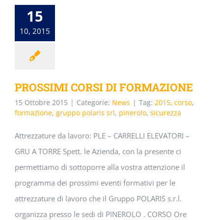
15
10, 2015
PROSSIMI CORSI DI FORMAZIONE
15 Ottobre 2015
|
Categorie:
News
|
Tag:
2015
,
corso
,
formazione
,
gruppo polaris srl
,
pinerolo
,
sicurezza
Attrezzature da lavoro: PLE – CARRELLI ELEVATORI –
GRU A TORRE Spett. le Azienda, con la presente ci
permettiamo di sottoporre alla vostra attenzione il
programma dei prossimi eventi formativi per le
attrezzature di lavoro che il Gruppo POLARIS s.r.l.
organizza presso le sedi di PINEROLO . CORSO Ore