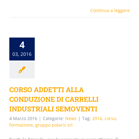
Continua a leggere
4
03, 2016
CORSO ADDETTI ALLA
CONDUZIONE DI CARRELLI
INDUSTRIALI SEMOVENTI
4 Marzo 2016
|
Categorie:
News
|
Tag:
2016
,
corso
,
formazione
,
gruppo polaris srl