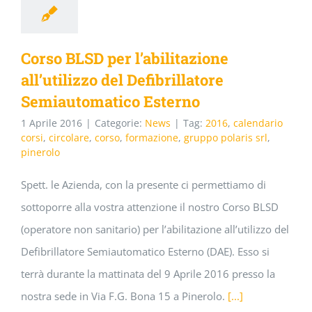
Corso BLSD per l’abilitazione
all’utilizzo del Defibrillatore
Semiautomatico Esterno
1 Aprile 2016
|
Categorie:
News
|
Tag:
2016
,
calendario
corsi
,
circolare
,
corso
,
formazione
,
gruppo polaris srl
,
pinerolo
Spett. le Azienda, con la presente ci permettiamo di
sottoporre alla vostra attenzione il nostro Corso BLSD
(operatore non sanitario) per l’abilitazione all’utilizzo del
Defibrillatore Semiautomatico Esterno (DAE). Esso si
terrà durante la mattinata del 9 Aprile 2016 presso la
nostra sede in Via F.G. Bona 15 a Pinerolo.
[...]