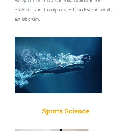
Excepteur sint occaecat nulla cupidatat non
proident, sunt in culpa qui officia deserunt mollit
est laborum.
Sports Science