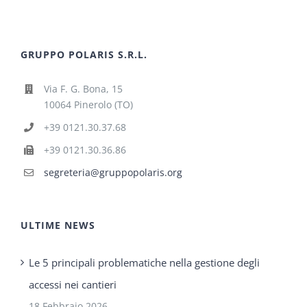
GRUPPO POLARIS S.R.L.
Via F. G. Bona, 15
10064 Pinerolo (TO)
+39 0121.30.37.68
+39 0121.30.36.86
segreteria@gruppopolaris.org
ULTIME NEWS
Le 5 principali problematiche nella gestione degli
accessi nei cantieri
18 Febbraio 2026