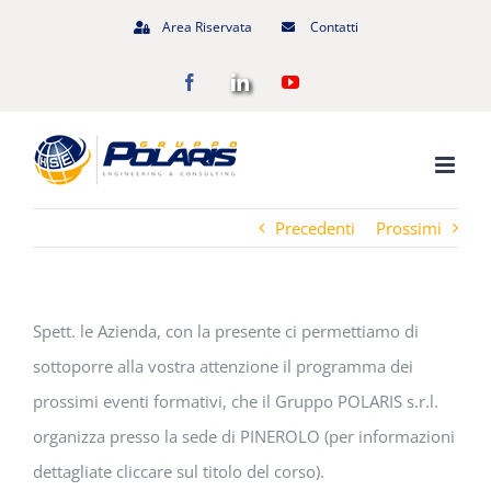
Salta
Area Riservata
Contatti
al
Facebook
LinkedIn
YouTube
contenuto
Precedenti
Prossimi
Spett. le Azienda, con la presente ci permettiamo di
sottoporre alla vostra attenzione il programma dei
prossimi eventi formativi, che il Gruppo POLARIS s.r.l.
organizza presso la sede di PINEROLO (per informazioni
dettagliate cliccare sul titolo del corso).