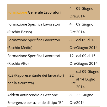
4
09 Giugno
Formazione
Generale Lavoratori
Ore
2014
Formazione Specifica Lavoratori
4
09 Giugno
(Rischio Basso)
Ore
2014
Formazione Specifica Lavoratori
8
dal 09 al 16
(Rischio Medio)
Ore
Giugno 2014
Formazione Specifica Lavoratori
12
dal 09 al 16
(Rischio Alto)
Ore
Giugno 2014
dal 09 Giugno
RLS (Rappresentante dei lavoratori
32
al 14 Luglio
per la sicurezza)
Ore
2014
Addetti antincendio e Gestione
8
23 Giugno
Emergenze per aziende di tipo “B”
Ore
2014