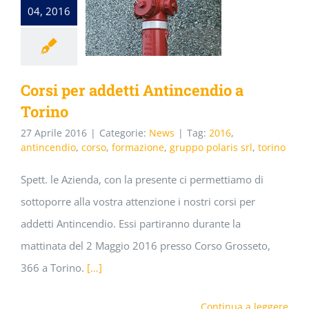
04, 2016
Corsi per addetti Antincendio a
Torino
27 Aprile 2016
|
Categorie:
News
|
Tag:
2016
,
antincendio
,
corso
,
formazione
,
gruppo polaris srl
,
torino
Spett. le Azienda, con la presente ci permettiamo di
sottoporre alla vostra attenzione i nostri corsi per
addetti Antincendio. Essi partiranno durante la
mattinata del 2 Maggio 2016 presso Corso Grosseto,
366 a Torino.
[…]
Continua a leggere