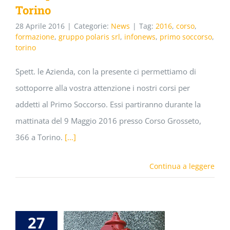
Torino
28 Aprile 2016
|
Categorie:
News
|
Tag:
2016
,
corso
,
formazione
,
gruppo polaris srl
,
infonews
,
primo soccorso
,
torino
Spett. le Azienda, con la presente ci permettiamo di
sottoporre alla vostra attenzione i nostri corsi per
addetti al Primo Soccorso. Essi partiranno durante la
mattinata del 9 Maggio 2016 presso Corso Grosseto,
366 a Torino.
[…]
Continua a leggere
27