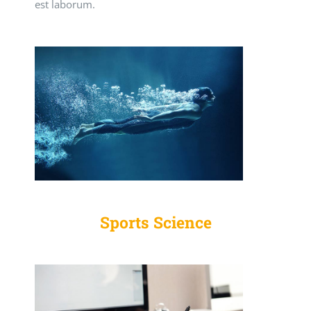
est laborum.
Sports Science