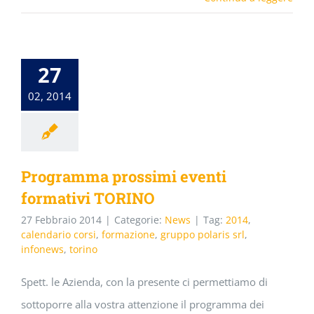
27
02, 2014
Programma prossimi eventi
formativi TORINO
27 Febbraio 2014
|
Categorie:
News
|
Tag:
2014
,
calendario corsi
,
formazione
,
gruppo polaris srl
,
infonews
,
torino
Spett. le Azienda, con la presente ci permettiamo di
sottoporre alla vostra attenzione il programma dei