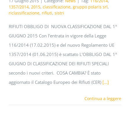
17 Giugno 2015
|
Categorie:
News
|
Tag:
116/2014
,
1357/2014
,
2015
,
classificazione
,
gruppo polaris srl
,
riclassificazione
,
rifiuti
,
sistri
RIFIUTI OBBLIGO DI NUOVA CLASSIFICAZIONE DAL 1°
GIUGNO 2015 Con l’entrata in vigore della Legge
116/2014 (17.02.2015) e del nuovo Regolamento UE
1357/2014 (01.06.2015) è scattato L’OBBLIGO DAL 1°
GIUGNO DI CLASSIFICAZIONE DEI RIFIUTI SPECIALI
secondo i nuovi criteri. COSA CAMBIA? È stato
aggiornato il Catalogo Europeo dei Rifiuti (CER)
[...]
Continua a leggere