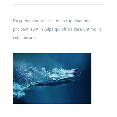
Excepteur sint occaecat nulla cupidatat non
proident, sunt in culpa qui officia deserunt mollit
est laborum.