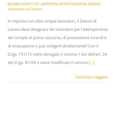
gruppo polaris srl
,
piemonte
,
primo soccorso
,
quesiti
,
sicurezza sul lavoro
In imprese con oltre cinque lavoratori, il Datore di
Lavoro deve designare dei lavoratori per l’adempimento
dei compiti di primo soccorso, di prevenzione incendi e
di evacuazione o può svolgerli direttamente? Con il
D.lgs. 151/15 viene abrogato il comma 1-bis dell’art. 34
del D.lgs. 81/08 e viene modificato il comma
[...]
Continua a leggere