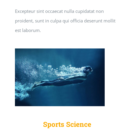
Excepteur sint occaecat nulla cupidatat non
proident, sunt in culpa qui officia deserunt mollit
est laborum.
Sports Science