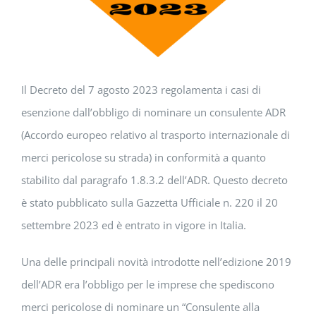
Il Decreto del 7 agosto 2023 regolamenta i casi di
esenzione dall’obbligo di nominare un consulente ADR
(Accordo europeo relativo al trasporto internazionale di
merci pericolose su strada) in conformità a quanto
stabilito dal paragrafo 1.8.3.2 dell’ADR. Questo decreto
è stato pubblicato sulla Gazzetta Ufficiale n. 220 il 20
settembre 2023 ed è entrato in vigore in Italia.
Una delle principali novità introdotte nell’edizione 2019
dell’ADR era l’obbligo per le imprese che spediscono
merci pericolose di nominare un “Consulente alla