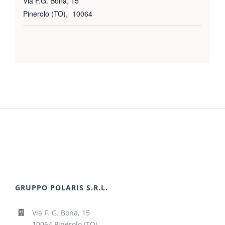
Via F.G. Bona, 15
Pinerolo (TO)
,
10064
GRUPPO POLARIS S.R.L.
Via F. G. Bona, 15
10064 Pinerolo (TO)