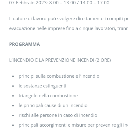
07 Febbraio 2023: 8.00 – 13.00 / 14.00 – 17.00
Il datore di lavoro può svolgere direttamente i compiti propr
evacuazione nelle imprese fino a cinque lavoratori, tranne i 
PROGRAMMA
L’INCENDIO E LA PREVENZIONE INCENDI (2 ORE)
principi sulla combustione e l’incendio
le sostanze estinguenti
triangolo della combustione
le principali cause di un incendio
rischi alle persone in caso di incendio
principali accorgimenti e misure per prevenire gli incend