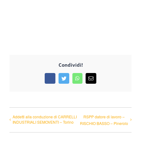
Condividi!
Facebook
Twitter
WhatsApp
Email
Addetti alla conduzione di CARRELLI
RSPP datore di lavoro –
INDUSTRIALI SEMOVENTI – Torino
RISCHIO BASSO – Pinerolo