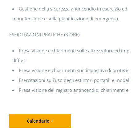
Gestione della sicurezza antincendio in esercizio ed in 
manutenzione e sulla pianificazione di emergenza.
ESERCITAZIONI PRATICHE (3 ORE)
Presa visione e chiarimenti sulle attrezzature ed impianti
diffusi
Presa visione e chiarimenti sui dispositivi di protezione 
Esercitazioni sull’uso degli estintori portatili e modalità di
Presa visione del registro antincendio, chiarimenti ed ese
Calendario +