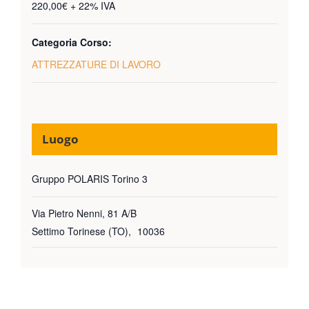
220,00€ + 22% IVA
Categoria Corso:
ATTREZZATURE DI LAVORO
Luogo
Gruppo POLARIS Torino 3
Via Pietro Nenni, 81 A/B
Settimo Torinese (TO)
,
10036