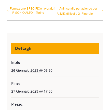
Formazione SPECIFICA lavoratori
Antincendio per aziende per
– RISCHIO ALTO – Torino
Attività di livello 2- Pinerolo
Dettagli
Inizio:
26 Gennaio 2023 @ 08:30
Fine:
27 Gennaio 2023 @ 17:30
Prezzo: