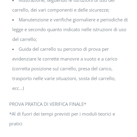
Illustrazione, seguendo le istruzioni di uso del
carrello, dei vari componenti e delle sicurezze;
Manutenzione e verifiche giornaliere e periodiche di
legge e secondo quanto indicato nelle istruzioni di uso
del carrello;
Guida del carrello su percorso di prova per
evidenziare le corrette manovre a vuoto e a carico
(corretta posizione sul carrello, presa del carico,
trasporto nelle varie situazioni, sosta del carrello,
ecc…)
PROVA PRATICA DI VERIFICA FINALE*
*Al di fuori dei tempi previsti per i moduli teorici e
pratici