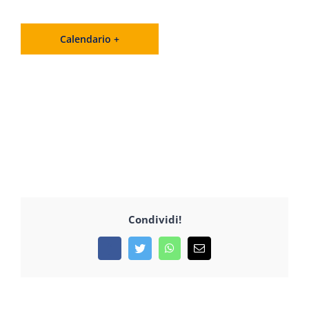
Calendario +
Condividi!
Facebook
Twitter
WhatsApp
Email