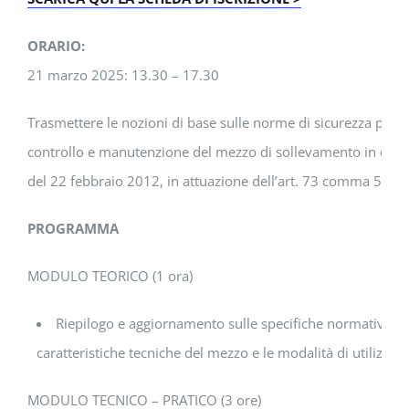
ORARIO:
21 marzo 2025: 13.30 – 17.30
Trasmettere le nozioni di base sulle norme di sicurezza per l
controllo e manutenzione del mezzo di sollevamento in ogget
del 22 febbraio 2012, in attuazione dell’art. 73 comma 5 del
PROGRAMMA
MODULO TEORICO (1 ora)
Riepilogo e aggiornamento sulle specifiche normative relat
caratteristiche tecniche del mezzo e le modalità di utilizzo i
MODULO TECNICO – PRATICO (3 ore)