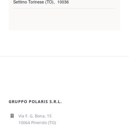
Settimo Torinese (TO)
,
10036
GRUPPO POLARIS S.R.L.
Via F. G. Bona, 15
10064 Pinerolo (TO)