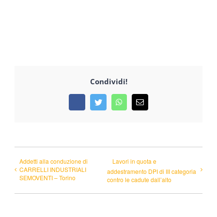
Condividi!
Facebook
Twitter
WhatsApp
Email
Addetti alla conduzione di
Lavori in quota e
CARRELLI INDUSTRIALI
addestramento DPI di III categoria
SEMOVENTI – Torino
contro le cadute dall’alto