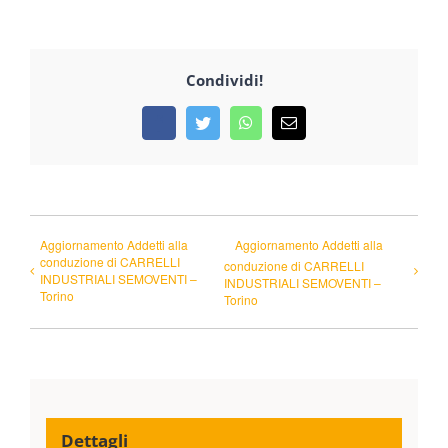
Condividi!
Facebook
Twitter
WhatsApp
Email
Aggiornamento Addetti alla
Aggiornamento Addetti alla
conduzione di CARRELLI
conduzione di CARRELLI
INDUSTRIALI SEMOVENTI –
INDUSTRIALI SEMOVENTI –
Torino
Torino
Dettagli