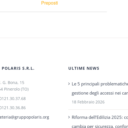
Preposti
POLARIS S.R.L.
ULTIME NEWS
F. G. Bona, 15
Le 5 principali problematich
4 Pinerolo (TO)
gestione degli accessi nei can
0121.30.37.68
18 Febbraio 2026
0121.30.36.86
Riforma dell’Edilizia 2025: c
eteria@gruppopolaris.org
cambia per sicurezza, confo