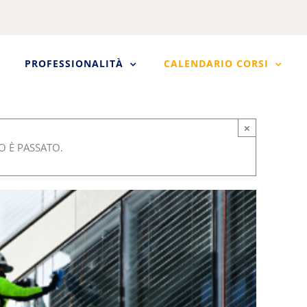
PROFESSIONALITÀ
CALENDARIO CORSI
×
 È PASSATO.