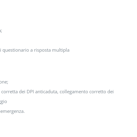
a;
 questionario a risposta multipla
one;
e corretta dei DPI anticaduta, collegamento corretto dei
ggio
i emergenza.