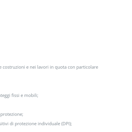
 costruzioni e nei lavori in quota con particolare
eggi fissi e mobili;
i protezione;
itivi di protezione individuale (DPI);