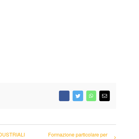
Facebook
Twitter
WhatsApp
Email
INDUSTRIALI
Formazione particolare per