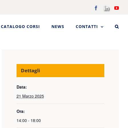
Facebook
LinkedIn
You
CATALOGO CORSI
NEWS
CONTATTI
Dettagli
Data:
21 Marzo 2025
Ora:
14:00 - 18:00