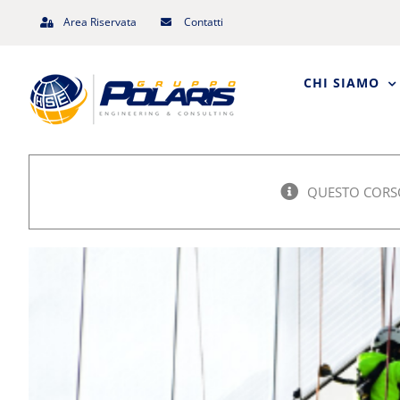
Salta
Area Riservata
Contatti
al
contenuto
CHI SIAMO
QUESTO CORSO