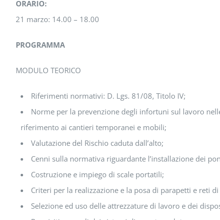
ORARIO:
21 marzo: 14.00 – 18.00
PROGRAMMA
MODULO TEORICO
Riferimenti normativi: D. Lgs. 81/08, Titolo IV;
Norme per la prevenzione degli infortuni sul lavoro nelle
riferimento ai cantieri temporanei e mobili;
Valutazione del Rischio caduta dall’alto;
Cenni sulla normativa riguardante l’installazione dei pont
Costruzione e impiego di scale portatili;
Criteri per la realizzazione e la posa di parapetti e reti d
Selezione ed uso delle attrezzature di lavoro e dei dispos