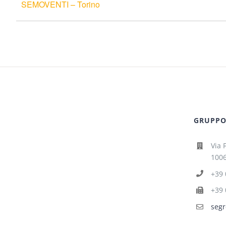
SEMOVENTI – Torino
GRUPPO 
Via 
1006
+39 
+39 
segr