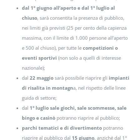
dal 1° giugno all’aperto e dal 1° luglio al
chiuso
, sarà consentita la presenza di pubblico,
nei limiti già previsti (25 per cento della capienza
massima, con il limite di 1.000 persone all’aperto
e 500 al chiuso), per tutte le
competizioni o
eventi sportivi
(non solo a quelli di interesse
nazionale);
dal
22 maggio
sarà possibile riaprire gli
impianti
di risalita in montagn
a, nel rispetto delle linee
guida di settore;
dal
1° luglio sale giochi, sale scommesse, sale
bingo e casinò
potranno riaprire al pubblico;
parchi tematici e di divertimento
potranno
riaprire al pubblico dal
15 giugno
, anziché dal 1°