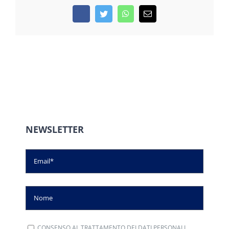
Facebook
Twitter
WhatsApp
Email
NEWSLETTER
CONSENSO AL TRATTAMENTO DEI DATI PERSONALI.