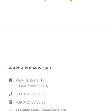
GRUPPO POLARIS S.R.L.
Via F. G. Bona, 15
10064 Pinerolo (TO)
+39 0121.30.37.68
+39 0121.30.36.86
segreteria@gruppopolaris.org