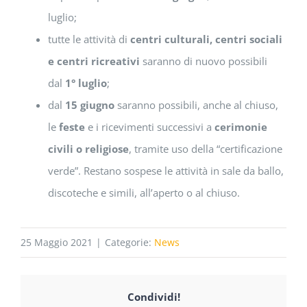
luglio;
tutte le attività di
centri culturali, centri sociali
e centri ricreativi
saranno di nuovo possibili
dal
1° luglio
;
dal
15 giugno
saranno possibili, anche al chiuso,
le
feste
e i ricevimenti successivi a
cerimonie
civili o religiose
, tramite uso della “certificazione
verde”. Restano sospese le attività in sale da ballo,
discoteche e simili, all’aperto o al chiuso.
25 Maggio 2021
|
Categorie:
News
Condividi!