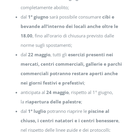
completamente abolito;
dal
1° giugno
sarà possibile consumare
cibi e
bevande all’interno dei locali anche oltre le
18.00
, fino all’orario di chiusura previsto dalle
norme sugli spostamenti;
dal
22 maggio
, tutti gli
esercizi presenti nei
mercati, centri commerciali, gallerie e parchi
commerciali potranno restare aperti anche
nei giorni festivi e prefestivi
;
anticipata al
24 maggio
, rispetto al 1° giugno,
la
riapertura delle palestre
;
dal
1° luglio
potranno riaprire le
piscine al
chiuso, i centri natatori e i centri benessere
,
nel rispetto delle linee guide e dei protocolli;