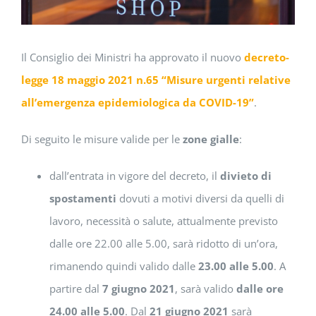
Il Consiglio dei Ministri ha approvato il nuovo
decreto-
legge 18 maggio 2021 n.65
“Misure urgenti relative
all’emergenza epidemiologica da COVID-19”
.
Di seguito le misure valide per le
zone gialle
:
dall’entrata in vigore del decreto, il
divieto di
spostamenti
dovuti a motivi diversi da quelli di
lavoro, necessità o salute, attualmente previsto
dalle ore 22.00 alle 5.00, sarà ridotto di un’ora,
rimanendo quindi valido dalle
23.00 alle 5.00
. A
partire dal
7 giugno 2021
, sarà valido
dalle ore
24.00 alle 5.00
. Dal
21 giugno 2021
sarà