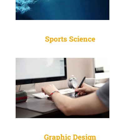
Sports Science
Graphic Design