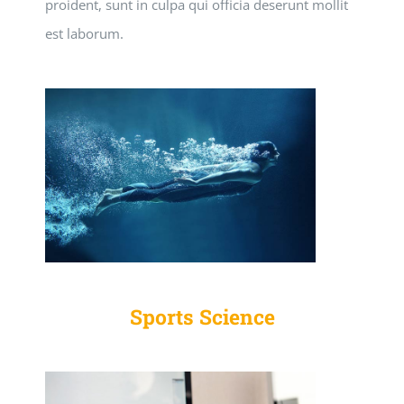
proident, sunt in culpa qui officia deserunt mollit
est laborum.
Sports Science