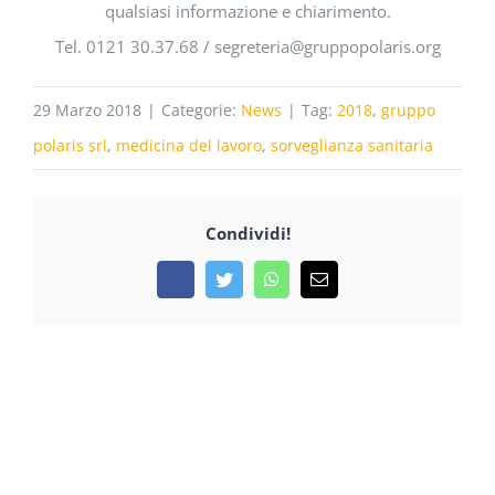
qualsiasi informazione e chiarimento.
Tel. 0121 30.37.68 / segreteria@gruppopolaris.org
29 Marzo 2018
|
Categorie:
News
|
Tag:
2018
,
gruppo
polaris srl
,
medicina del lavoro
,
sorveglianza sanitaria
Condividi!
Facebook
Twitter
WhatsApp
Email