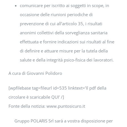
comunicare per iscritto ai soggetti in scope, in
occasione delle riunioni periodiche di
prevenzione di cui all’articolo 35, i risultati
anonimi collettivi della sorveglianza sanitaria
effettuata e fornire indicazioni sui risultati al fine
di definire e attuare misure per la tutela della
salute e della integrità psico-fisica dei lavoratori.
A cura di Giovanni Polidoro
[wpfilebase tag=fileurl id=535 linktext=’Il pdf della
circolare è scaricabile QUI’ /]
Fonte della notizia: www.puntosicuro.it
Gruppo POLARIS Srl sarà a vostra disposizione per