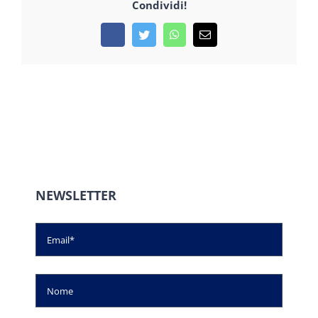
Condividi!
Facebook
Twitter
WhatsApp
Email
NEWSLETTER