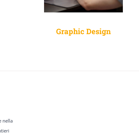
Graphic Design
e nella
tieri