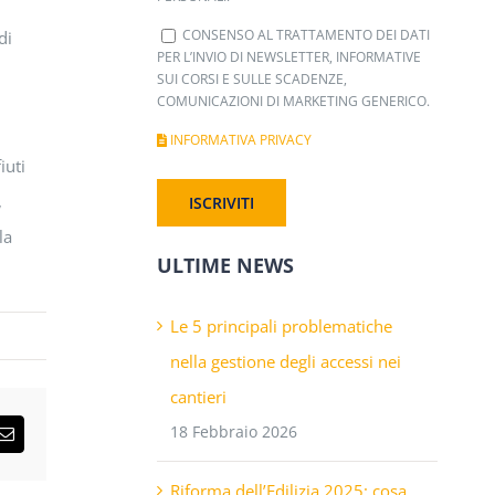
CONSENSO AL TRATTAMENTO DEI DATI
di
PER L’INVIO DI NEWSLETTER, INFORMATIVE
SUI CORSI E SULLE SCADENZE,
COMUNICAZIONI DI MARKETING GENERICO.
INFORMATIVA PRIVACY
iuti
,
la
ULTIME NEWS
Le 5 principali problematiche
nella gestione degli accessi nei
cantieri
18 Febbraio 2026
sApp
Email
Riforma dell’Edilizia 2025: cosa