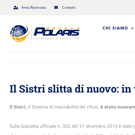
Salta
Area Riservata
Contatti
al
contenuto
CHI SIAMO
Il Sistri slitta di nuovo: i
Il Sistri,
il Sistema di tracciabilità dei rifiuti,
è stato nuovam
Sulla Gazzetta ufficiale n. 302 del 31 dicembre 2014 è stato