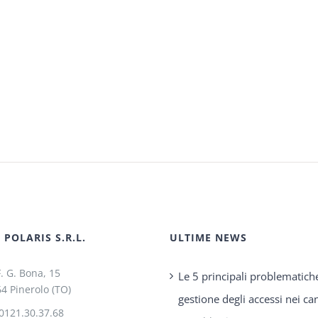
POLARIS S.R.L.
ULTIME NEWS
F. G. Bona, 15
Le 5 principali problematich
4 Pinerolo (TO)
gestione degli accessi nei can
0121.30.37.68