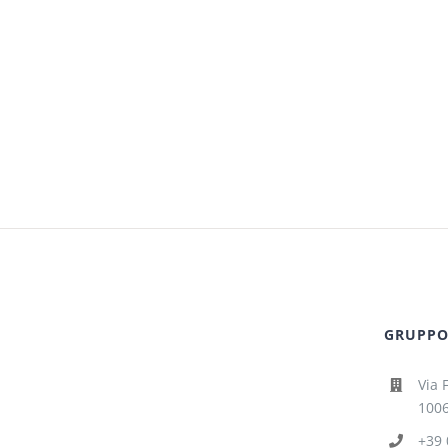
GRUPPO 
Via 
1006
+39 