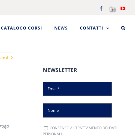
Facebook
LinkedIn
You
CATALOGO CORSI
NEWS
CONTATTI
simi
NEWSLETTER
roga
CONSENSO AL TRATTAMENTO DEI DATI
PERSONALI.