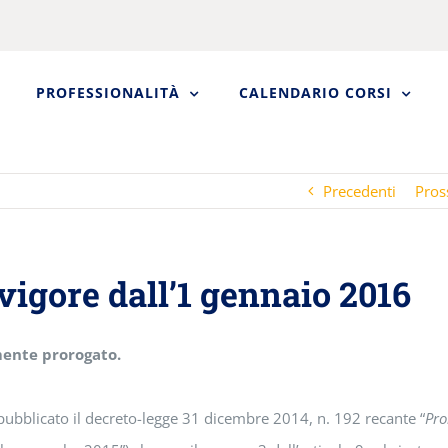
PROFESSIONALITÀ
CALENDARIO CORSI
Precedenti
Pros
n vigore dall’1 gennaio 2016
ente prorogato.
 pubblicato il decreto-legge 31 dicembre 2014, n. 192 recante “
Pro