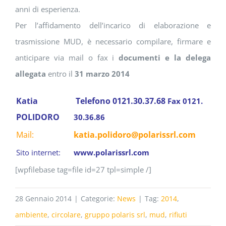
anni di esperienza.
Per l’affidamento dell’incarico di elaborazione e
trasmissione MUD, è necessario compilare, firmare e
anticipare via mail o fax i
documenti e la delega
allegata
entro il
31 marzo 2014
Katia
Telefono 0121.30.37.68
Fax 0121.
POLIDORO
30.36.86
Mail:
katia.polidoro@polarissrl.com
Sito internet:
www.polarissrl.com
[wpfilebase tag=file id=27 tpl=simple /]
28 Gennaio 2014
|
Categorie:
News
|
Tag:
2014
,
ambiente
,
circolare
,
gruppo polaris srl
,
mud
,
rifiuti