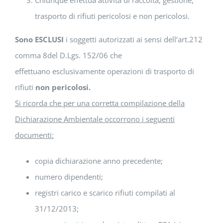
Chiunque effettua attività di raccolta, gestione,
trasporto di rifiuti pericolosi e non pericolosi.
Sono ESCLUSI
i soggetti autorizzati ai sensi dell’art.212
comma 8del D.Lgs. 152/06 che
effettuano esclusivamente operazioni di trasporto di
rifiuti
non pericolosi.
Si ricorda che per una corretta compilazione della
Dichiarazione Ambientale occorrono i seguenti
documenti:
copia dichiarazione anno precedente;
numero dipendenti;
registri carico e scarico rifiuti compilati al
31/12/2013;