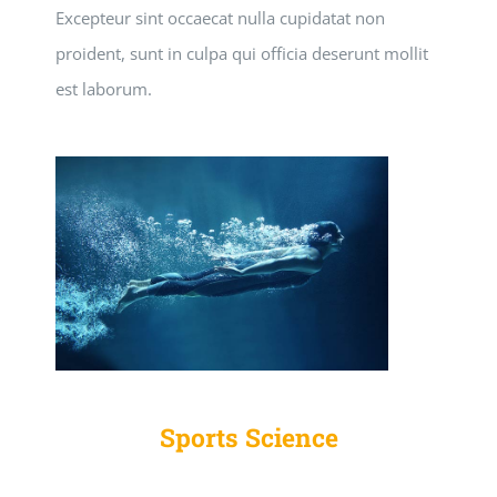
Excepteur sint occaecat nulla cupidatat non
proident, sunt in culpa qui officia deserunt mollit
est laborum.
Sports Science