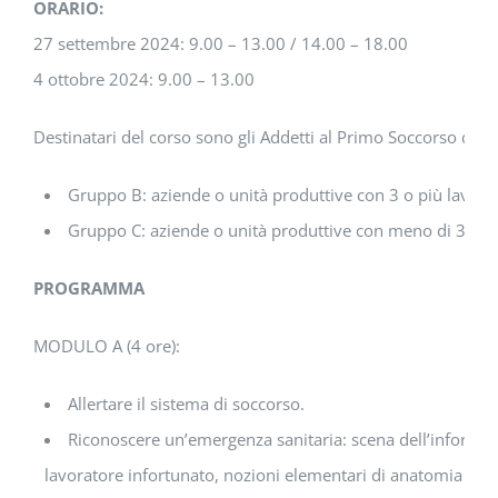
ORARIO:
27 settembre 2024: 9.00 – 13.00 / 14.00 – 18.00
4 ottobre 2024: 9.00 – 13.00
Destinatari del corso sono gli Addetti al Primo Soccorso di Az
Gruppo B: aziende o unità produttive con 3 o più lavorat
Gruppo C: aziende o unità produttive con meno di 3 dipe
PROGRAMMA
MODULO A (4 ore):
Allertare il sistema di soccorso.
Riconoscere un’emergenza sanitaria: scena dell’infortuni
lavoratore infortunato, nozioni elementari di anatomia e fis