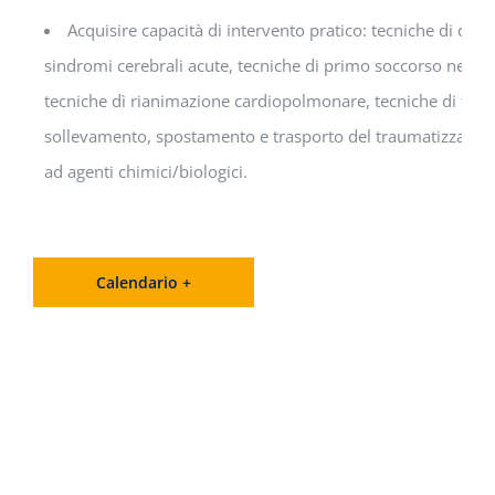
Acquisire capacità di intervento pratico: tecniche di co
sindromi cerebrali acute, tecniche di primo soccorso nella s
tecniche dì rianimazione cardiopolmonare, tecniche di ta
sollevamento, spostamento e trasporto del traumatizzato, t
ad agenti chimici/biologici.
Calendario +