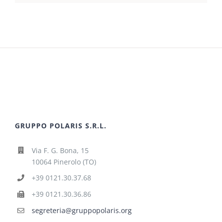
GRUPPO POLARIS S.R.L.
Via F. G. Bona, 15
10064 Pinerolo (TO)
+39 0121.30.37.68
+39 0121.30.36.86
segreteria@gruppopolaris.org