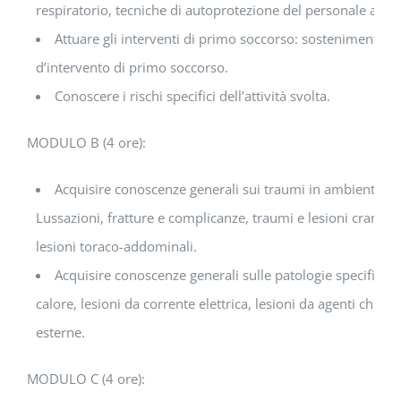
respiratorio, tecniche di autoprotezione del personale adde
Attuare gli interventi di primo soccorso: sostenimento del
d’intervento di primo soccorso.
Conoscere i rischi specifici dell’attività svolta.
MODULO B (4 ore):
Acquisire conoscenze generali sui traumi in ambiente di 
Lussazioni, fratture e complicanze, traumi e lesioni cranio-e
lesioni toraco-addominali.
Acquisire conoscenze generali sulle patologie specifiche 
calore, lesioni da corrente elettrica, lesioni da agenti chimi
esterne.
MODULO C (4 ore):