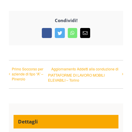
Condividi!
Facebook
Twitter
WhatsApp
Email
Primo Soccorso per
Aggiornamento Addetti alla conduzione di
aziende di tipo “A” –
PIATTAFORME DI LAVORO MOBILI
Pinerolo
ELEVABILI – Torino
Dettagli