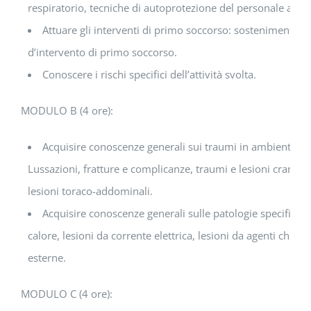
respiratorio, tecniche di autoprotezione del personale adde
Attuare gli interventi di primo soccorso: sostenimento del
d’intervento di primo soccorso.
Conoscere i rischi specifici dell’attività svolta.
MODULO B (4 ore):
Acquisire conoscenze generali sui traumi in ambiente di 
Lussazioni, fratture e complicanze, traumi e lesioni cranio-e
lesioni toraco-addominali.
Acquisire conoscenze generali sulle patologie specifiche 
calore, lesioni da corrente elettrica, lesioni da agenti chimi
esterne.
MODULO C (4 ore):