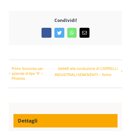
Condividi!
Facebook
Twitter
WhatsApp
Email
Primo Soccorso per
Addetti alla conduzione di CARRELLI
aziende di tipo “A” –
INDUSTRIALI SEMOVENTI – Torino
Pinerolo
Dettagli