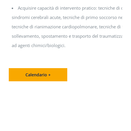
Acquisire capacità di intervento pratico: tecniche di co
sindromi cerebrali acute, tecniche di primo soccorso nella s
tecniche dì rianimazione cardiopolmonare, tecniche di ta
sollevamento, spostamento e trasporto del traumatizzato, t
ad agenti chimici/biologici.
Calendario +