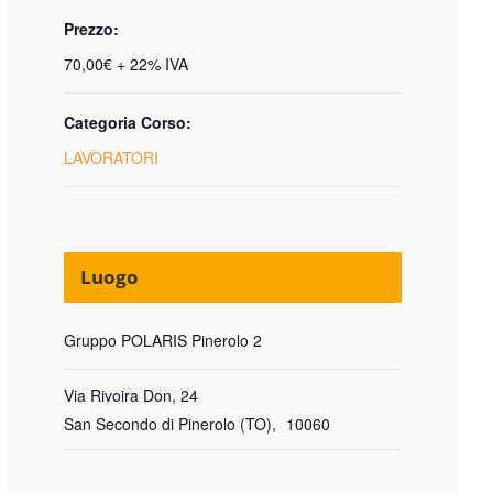
Prezzo:
70,00€ + 22% IVA
Categoria Corso:
LAVORATORI
Luogo
Gruppo POLARIS Pinerolo 2
Via Rivoira Don, 24
San Secondo di Pinerolo (TO)
,
10060