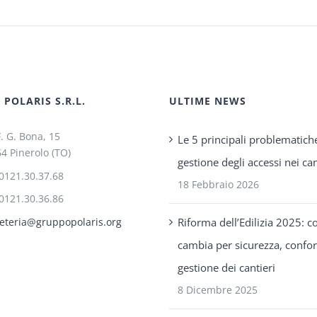
POLARIS S.R.L.
ULTIME NEWS
F. G. Bona, 15
Le 5 principali problematich
4 Pinerolo (TO)
gestione degli accessi nei can
0121.30.37.68
18 Febbraio 2026
0121.30.36.86
Riforma dell’Edilizia 2025: c
eteria@gruppopolaris.org
cambia per sicurezza, confo
gestione dei cantieri
8 Dicembre 2025