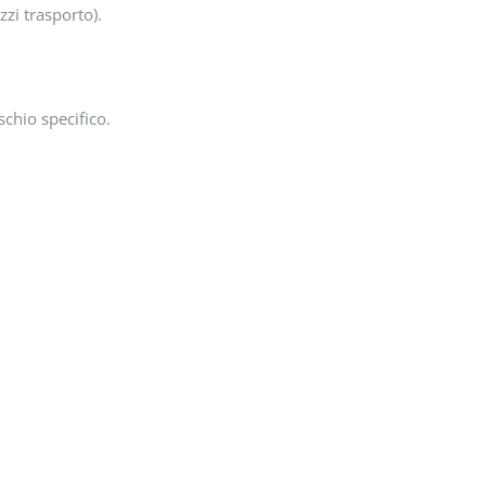
zi trasporto).
schio specifico.