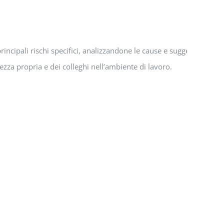
 principali rischi specifici, analizzandone le cause e suggerendo sol
zza propria e dei colleghi nell’ambiente di lavoro.