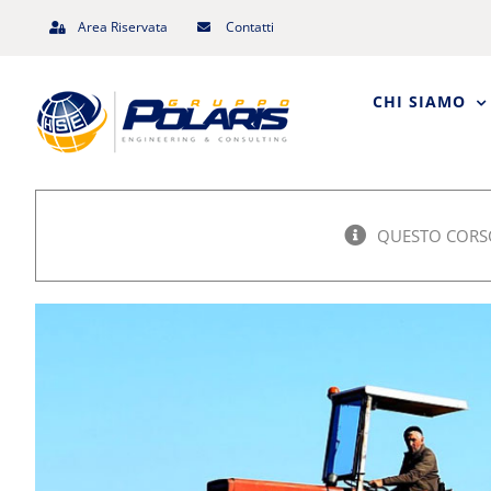
Salta
Area Riservata
Contatti
al
contenuto
CHI SIAMO
QUESTO CORSO