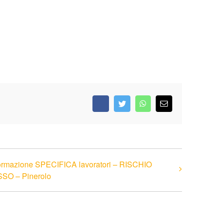
Facebook
Twitter
WhatsApp
Email
rmazione SPECIFICA lavoratori – RISCHIO
SO – Pinerolo