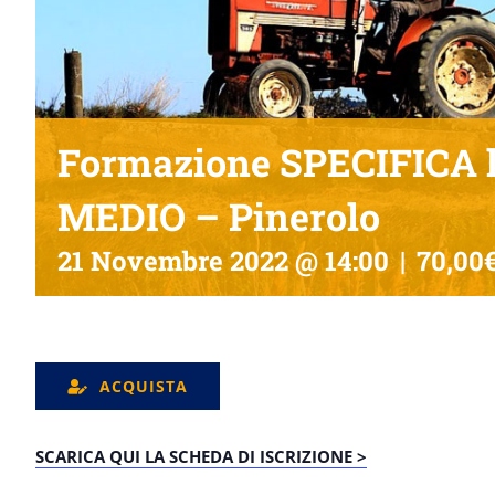
Formazione SPECIFICA l
MEDIO – Pinerolo
21 Novembre 2022 @ 14:00
|
70,00€
ACQUISTA
SCARICA QUI LA SCHEDA DI ISCRIZIONE >