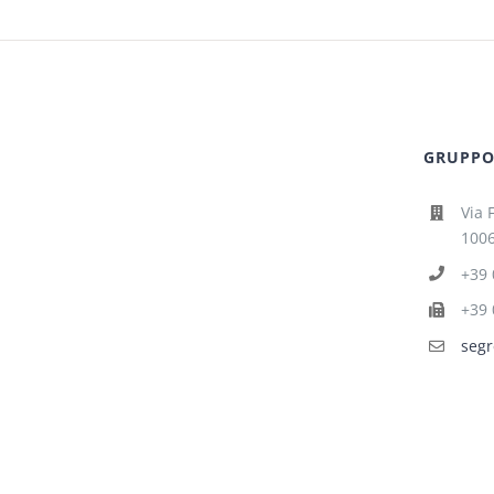
GRUPPO 
Via 
1006
+39 
+39 
segr