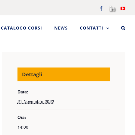
Facebook
LinkedIn
You
CATALOGO CORSI
NEWS
CONTATTI
Dettagli
Data:
21 Novembre 2022
Ora:
14:00