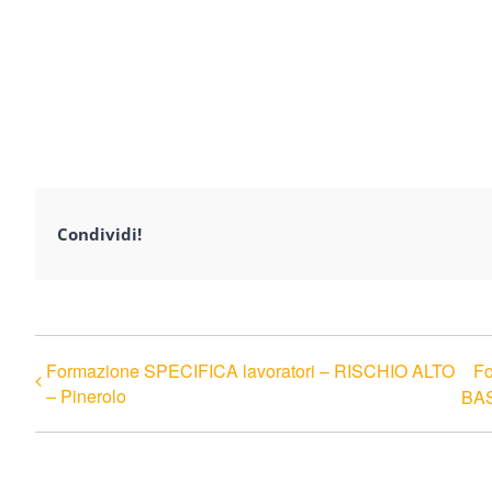
Condividi!
Formazione SPECIFICA lavoratori – RISCHIO ALTO
Fo
– Pinerolo
BAS