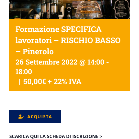
Formazione SPECIFICA
lavoratori – RISCHIO BASSO
– Pinerolo
26 Settembre 2022 @ 14:00
-
18:00
|
50,00€ + 22% IVA
ACQUISTA
SCARICA QUI LA SCHEDA DI ISCRIZIONE >