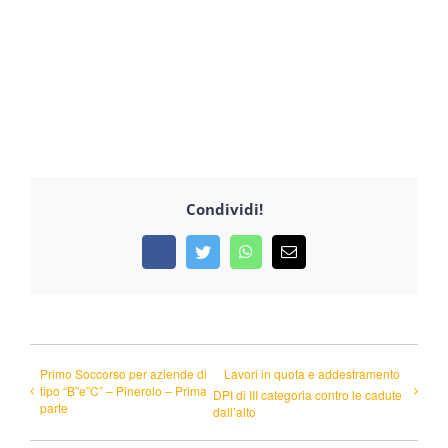
Condividi!
Facebook
Twitter
WhatsApp
Email
Primo Soccorso per aziende di
Lavori in quota e addestramento
tipo “B”e”C” – Pinerolo – Prima
DPI di III categoria contro le cadute
parte
dall’alto