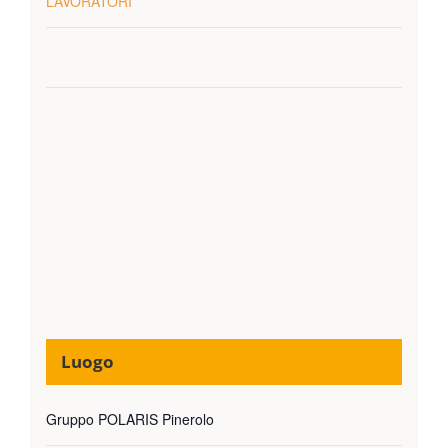
LAVORATORI
Luogo
Gruppo POLARIS Pinerolo