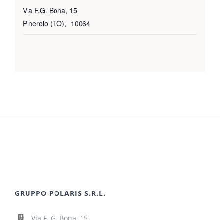
Via F.G. Bona, 15
Pinerolo (TO)
,
10064
GRUPPO POLARIS S.R.L.
Via F. G. Bona, 15