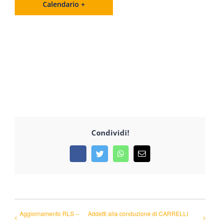
Calendario +
Condividi!
Facebook
Twitter
WhatsApp
Email
Aggiornamento RLS –
Addetti alla conduzione di CARRELLI