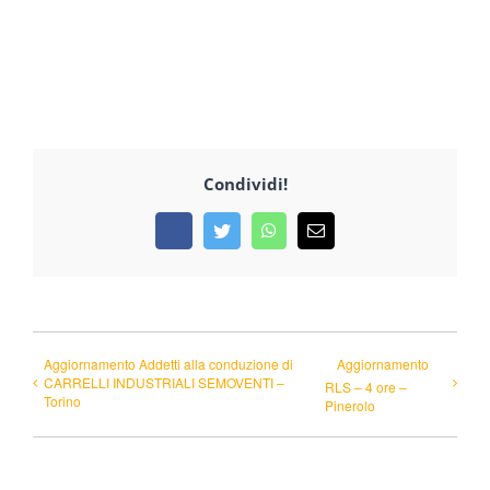
Condividi!
Facebook
Twitter
WhatsApp
Email
Aggiornamento Addetti alla conduzione di
Aggiornamento
CARRELLI INDUSTRIALI SEMOVENTI –
RLS – 4 ore –
Torino
Pinerolo