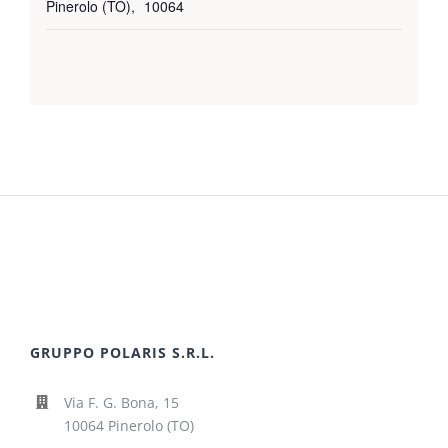
Pinerolo (TO)
,
10064
GRUPPO POLARIS S.R.L.
Via F. G. Bona, 15
10064 Pinerolo (TO)