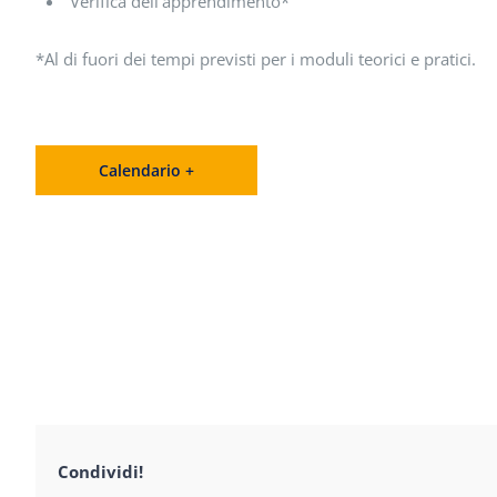
Verifica dell’apprendimento*
*Al di fuori dei tempi previsti per i moduli teorici e pratici.
Calendario +
Condividi!