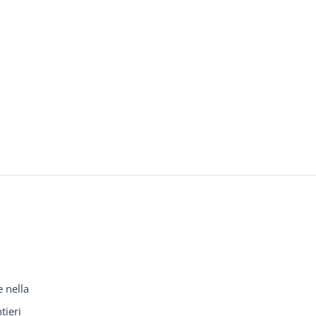
e nella
tieri