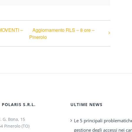
EMOVENTI –
Aggiornamento RLS – 8 ore –
Pinerolo
POLARIS S.R.L.
ULTIME NEWS
F. G. Bona, 15
Le 5 principali problematich
4 Pinerolo (TO)
gestione degli accessi nei can