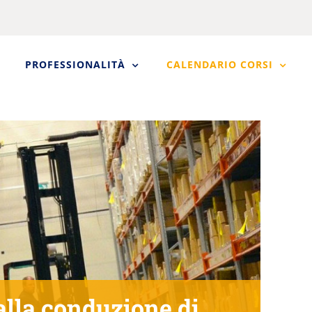
PROFESSIONALITÀ
CALENDARIO CORSI
lla conduzione di