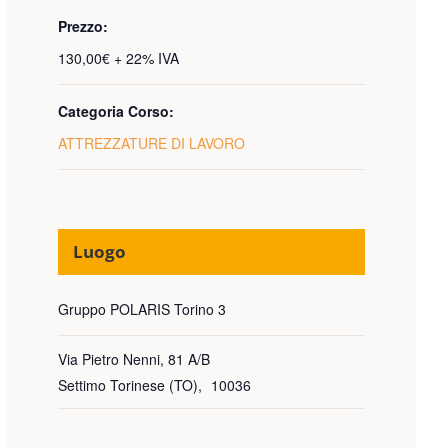
Prezzo:
130,00€ + 22% IVA
Categoria Corso:
ATTREZZATURE DI LAVORO
Luogo
Gruppo POLARIS Torino 3
Via Pietro Nenni, 81 A/B
Settimo Torinese (TO)
,
10036
enzione del mezzo di sollevamento in