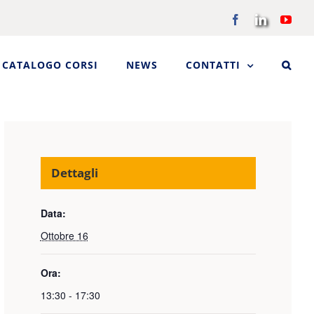
Facebook
LinkedIn
You
CATALOGO CORSI
NEWS
CONTATTI
Dettagli
Data:
Ottobre 16
Ora:
13:30 - 17:30