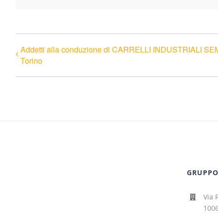
Addetti alla conduzione di CARRELLI INDUSTRIALI S
Torino
GRUPPO 
Via 
1006