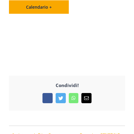
Calendario +
Condividi!
Facebook
Twitter
WhatsApp
Email