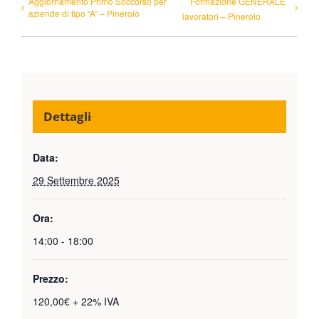
Aggiornamento Primo Soccorso per
Formazione GENERALE
aziende di tipo “A” – Pinerolo
lavoratori – Pinerolo
Dettagli
Data:
29 Settembre 2025
Ora:
14:00 - 18:00
Prezzo:
120,00€ + 22% IVA