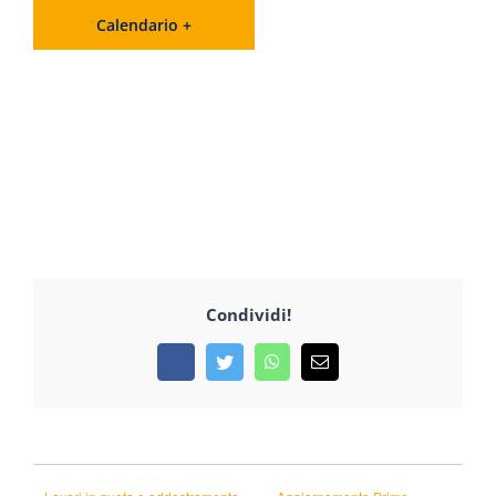
Calendario +
Condividi!
Facebook
Twitter
WhatsApp
Email