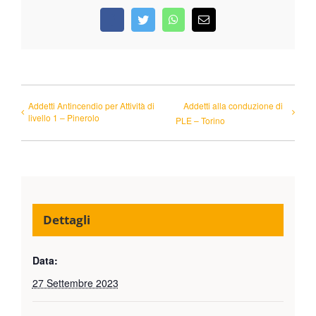
Facebook
Twitter
WhatsApp
Email
Addetti Antincendio per Attività di
Addetti alla conduzione di
livello 1 – Pinerolo
PLE – Torino
Dettagli
Data:
27 Settembre 2023