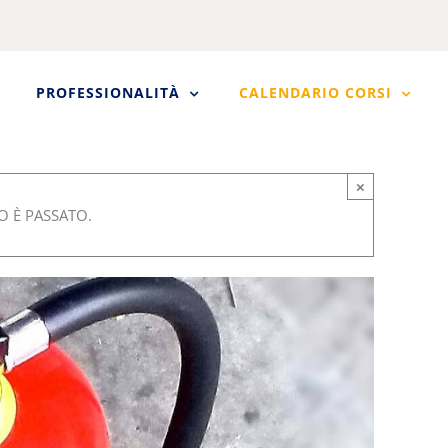
PROFESSIONALITÀ
CALENDARIO CORSI
×
 È PASSATO.