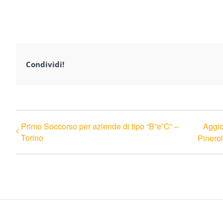
Condividi!
Primo Soccorso per aziende di tipo “B”e”C” –
Aggio
Torino
Pinero