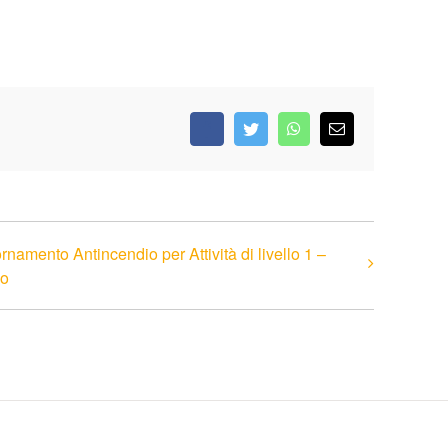
Facebook
Twitter
WhatsApp
Email
rnamento Antincendio per Attività di livello 1 –
lo