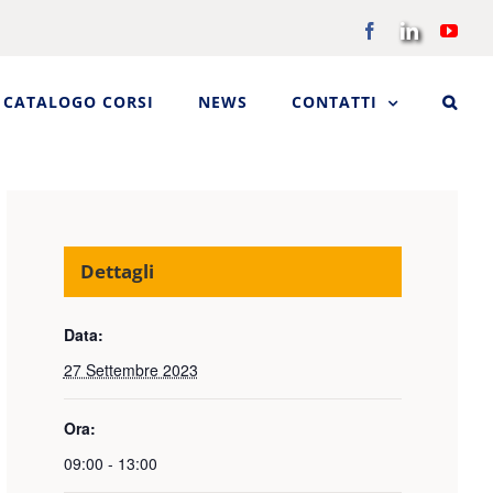
Facebook
LinkedIn
You
CATALOGO CORSI
NEWS
CONTATTI
Dettagli
Data:
27 Settembre 2023
Ora:
09:00 - 13:00