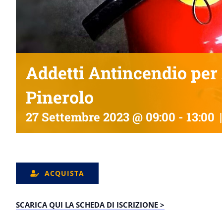
Addetti Antincendio per A
Pinerolo
27 Settembre 2023 @ 09:00
-
13:00
|
ACQUISTA
SCARICA QUI LA SCHEDA DI ISCRIZIONE >