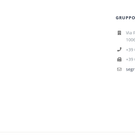
GRUPPO 
Via 
1006
+39 
+39 
segr