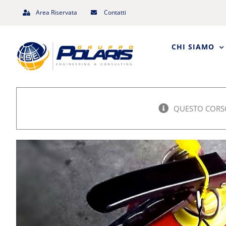
Salta
Area Riservata
Contatti
al
contenuto
CHI SIAMO
QUESTO CORSO