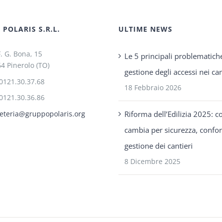
POLARIS S.R.L.
ULTIME NEWS
F. G. Bona, 15
Le 5 principali problematich
4 Pinerolo (TO)
gestione degli accessi nei can
0121.30.37.68
18 Febbraio 2026
0121.30.36.86
Riforma dell’Edilizia 2025: c
eteria@gruppopolaris.org
cambia per sicurezza, confo
gestione dei cantieri
8 Dicembre 2025