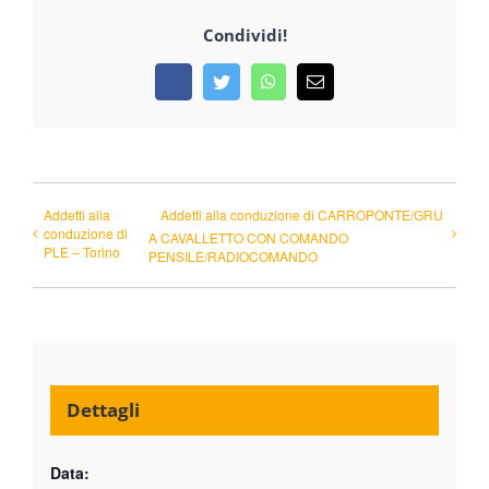
Condividi!
Facebook
Twitter
WhatsApp
Email
Addetti alla
Addetti alla conduzione di CARROPONTE/GRU
conduzione di
A CAVALLETTO CON COMANDO
PLE – Torino
PENSILE/RADIOCOMANDO
Dettagli
Data: