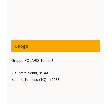
Luogo
Gruppo POLARIS Torino 3
Via Pietro Nenni, 81 A/B
Settimo Torinese (TO)
,
10036