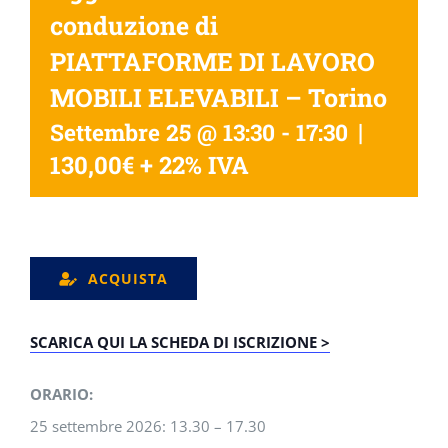
conduzione di
PIATTAFORME DI LAVORO
MOBILI ELEVABILI – Torino
|
Settembre 25 @ 13:30
-
17:30
130,00€ + 22% IVA
ACQUISTA
SCARICA QUI LA SCHEDA DI ISCRIZIONE >
ORARIO:
25 settembre 2026: 13.30 – 17.30