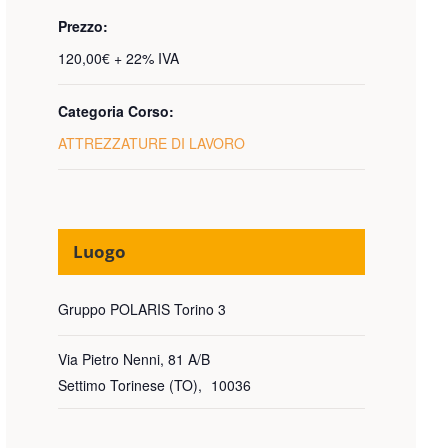
Prezzo:
120,00€ + 22% IVA
Categoria Corso:
ATTREZZATURE DI LAVORO
Luogo
Gruppo POLARIS Torino 3
Via Pietro Nenni, 81 A/B
Settimo Torinese (TO)
,
10036