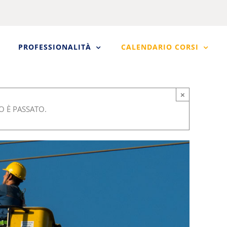
PROFESSIONALITÀ
CALENDARIO CORSI
×
 È PASSATO.