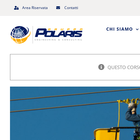
Salta
Area Riservata
Contatti
al
contenuto
CHI SIAMO
QUESTO CORSO