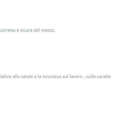
 corretta e sicura del mezzo.
ive alla salute e la sicurezza sul lavoro , sulle caratteristiche te