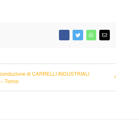
Facebook
Twitter
WhatsApp
Email
la conduzione di CARRELLI INDUSTRIALI
 Torino