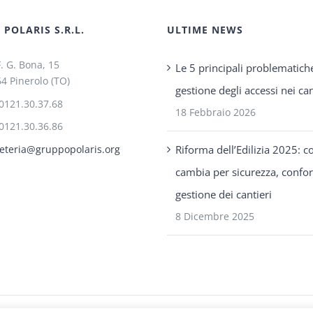
POLARIS S.R.L.
ULTIME NEWS
F. G. Bona, 15
Le 5 principali problematich
4 Pinerolo (TO)
gestione degli accessi nei can
0121.30.37.68
18 Febbraio 2026
0121.30.36.86
Riforma dell’Edilizia 2025: c
eteria@gruppopolaris.org
cambia per sicurezza, confo
gestione dei cantieri
8 Dicembre 2025