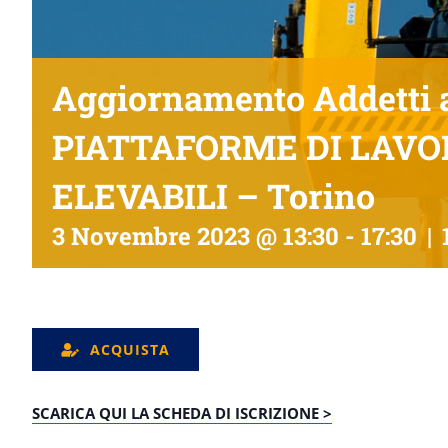
Aggiornamento Addetti a
PIATTAFORME DI LAVO
ELEVABILI – Torino
3 Novembre 2023 @ 13:30
-
17:30
|
ACQUISTA
SCARICA QUI LA SCHEDA DI ISCRIZIONE >