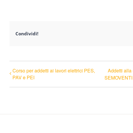
Condividi!
Corso per addetti ai lavori elettrici PES,
Addetti al
PAV e PEI
SEMOVENTI –