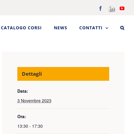
Facebook
LinkedIn
You
CATALOGO CORSI
NEWS
CONTATTI
Dettagli
Data:
3 Novembre 2023
Ora:
13:30 - 17:30