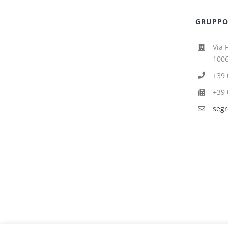
GRUPPO 
Via 
1006
+39 
+39 
segr