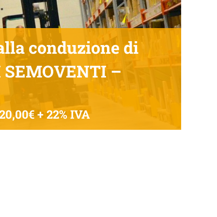
lla conduzione di
I SEMOVENTI –
20,00€ + 22% IVA