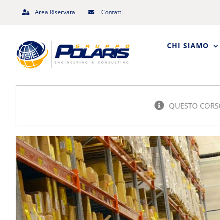
Salta
Area Riservata
Contatti
al
contenuto
CHI SIAMO
QUESTO CORSO