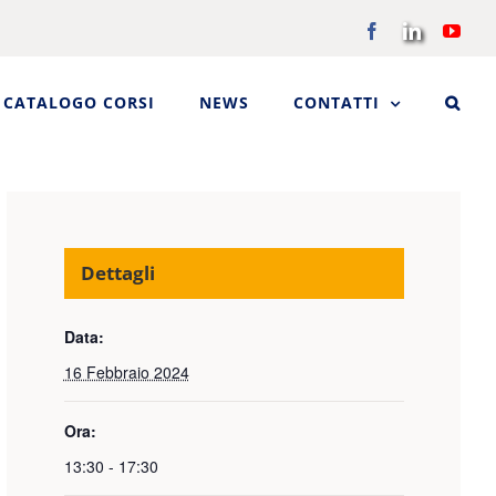
Facebook
LinkedIn
You
CATALOGO CORSI
NEWS
CONTATTI
Dettagli
Data:
16 Febbraio 2024
Ora:
13:30 - 17:30