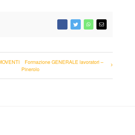
Facebook
Twitter
WhatsApp
Email
EMOVENTI
Formazione GENERALE lavoratori –
Pinerolo