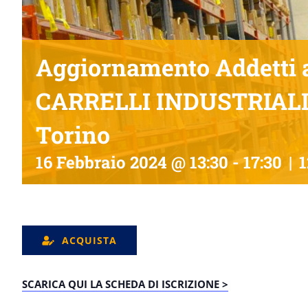
Aggiornamento Addetti a
CARRELLI INDUSTRIAL
Torino
16 Febbraio 2024 @ 13:30
-
17:30
|
1
ACQUISTA
SCARICA QUI LA SCHEDA DI ISCRIZIONE >