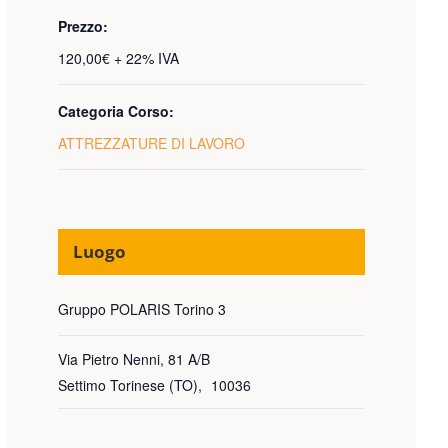
Prezzo:
120,00€ + 22% IVA
Categoria Corso:
ATTREZZATURE DI LAVORO
Luogo
Gruppo POLARIS Torino 3
Via Pietro Nenni, 81 A/B
Settimo Torinese (TO)
,
10036