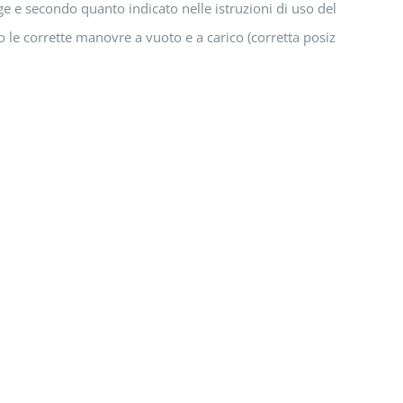
e e secondo quanto indicato nelle istruzioni di uso del carrello;
o le corrette manovre a vuoto e a carico (corretta posizione sul car