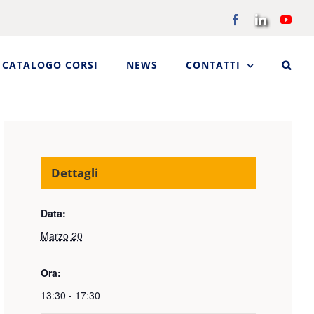
Facebook
LinkedIn
You
CATALOGO CORSI
NEWS
CONTATTI
Dettagli
Data:
Marzo 20
Ora:
13:30 - 17:30