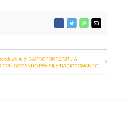
Facebook
Twitter
WhatsApp
Email
la conduzione di CARROPONTE/GRU A
O CON COMANDO PENSILE/RADIOCOMANDO