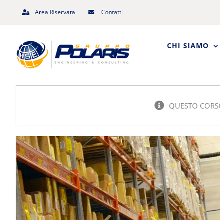
Salta
Area Riservata
Contatti
al
contenuto
CHI SIAMO
QUESTO CORSO