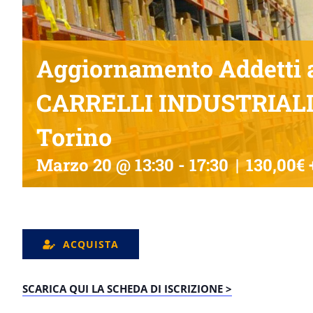
Aggiornamento Addetti a
CARRELLI INDUSTRIAL
Torino
Marzo 20 @ 13:30
-
17:30
|
130,00€ 
ACQUISTA
SCARICA QUI LA SCHEDA DI ISCRIZIONE >