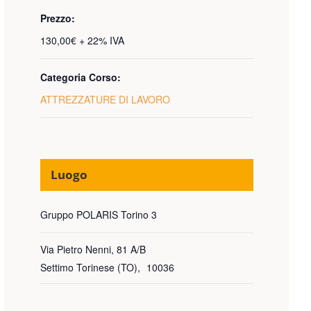
Prezzo:
130,00€ + 22% IVA
Categoria Corso:
ATTREZZATURE DI LAVORO
Luogo
Gruppo POLARIS Torino 3
Via Pietro Nenni, 81 A/B
Settimo Torinese (TO)
,
10036