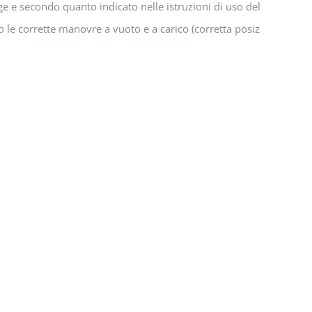
e e secondo quanto indicato nelle istruzioni di uso del carrello;
o le corrette manovre a vuoto e a carico (corretta posizione sul car