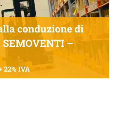
lla conduzione di
I SEMOVENTI –
+ 22% IVA