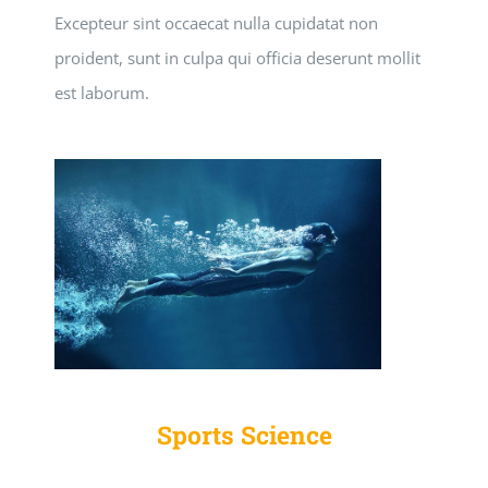
Excepteur sint occaecat nulla cupidatat non
proident, sunt in culpa qui officia deserunt mollit
est laborum.
Sports Science