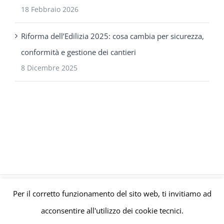
18 Febbraio 2026
Riforma dell’Edilizia 2025: cosa cambia per sicurezza,
conformità e gestione dei cantieri
8 Dicembre 2025
Per il corretto funzionamento del sito web, ti invitiamo ad
© Gruppo Polaris P.IVA C.F. Iscriz. CCIAA 08671820010 |
Privacy e
acconsentire all'utilizzo dei cookie tecnici.
Cookie Policy
| Powered by
meltingmedia.it