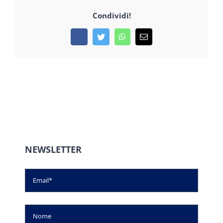
Condividi!
Facebook
Twitter
WhatsApp
Email
NEWSLETTER