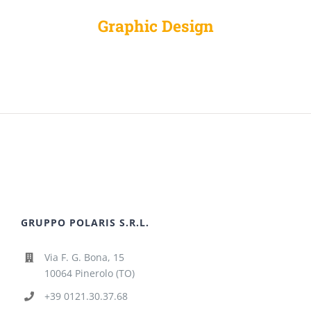
Graphic Design
GRUPPO POLARIS S.R.L.
Via F. G. Bona, 15
10064 Pinerolo (TO)
+39 0121.30.37.68