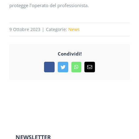
protegge l’operato del professionista.
9 Ottobre 2023
|
Categorie:
News
Condividi!
Facebook
Twitter
WhatsApp
Email
NEWSLETTER