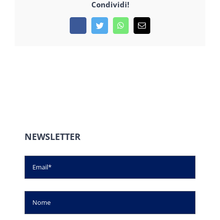
Condividi!
Facebook
Twitter
WhatsApp
Email
NEWSLETTER