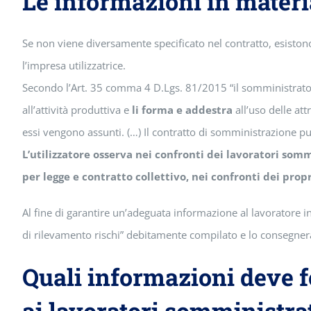
Le informazioni in materi
Se non viene diversamente specificato nel contratto, esistono
l’impresa utilizzatrice.
Secondo l’Art. 35 comma 4 D.Lgs. 81/2015 “il somministrat
all’attività produttiva e
li forma e addestra
all’uso delle att
essi vengono assunti. (…) Il contratto di somministrazione pu
L’utilizzatore osserva nei confronti dei lavoratori somm
per legge e contratto collettivo, nei confronti dei prop
Al fine di garantire un’adeguata informazione al lavoratore in
di rilevamento rischi” debitamente compilato e lo consegnerà a
Quali informazioni deve fo
ai lavoratori somministra