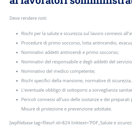
Deve rendere noti:
Rischi per la salute e sicurezza sul lavoro connessi all’a
Procedure di primo soccorso, lotta antincendio, evacua
Nominativi addetti antincendi e primo soccorso;
Nominativi del responsabile e degli addetti del servizi
Nominativo del medico competente;
Rischi specifici della mansione, normative di sicurezza,
L’eventuale obbligo di sottoporsi a sorveglianza sanitar
Pericoli connessi all’uso delle sostanze e dei preparati 
Misure di protezione e prevenzione adottate.
[wpfilebase tag=fileurl id=824 linktext=’PDF_Salute e sicurezz