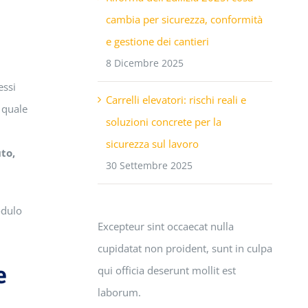
cambia per sicurezza, conformità
e gestione dei cantieri
8 Dicembre 2025
essi
Carrelli elevatori: rischi reali e
a quale
soluzioni concrete per la
sicurezza sul lavoro
to,
30 Settembre 2025
odulo
Excepteur sint occaecat nulla
cupidatat non proident, sunt in culpa
e
qui officia deserunt mollit est
laborum.