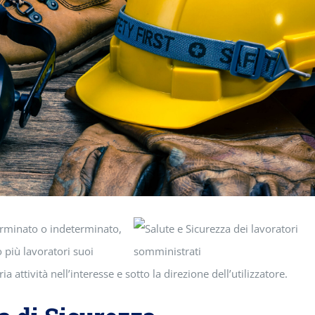
erminato o indeterminato,
o più lavoratori suoi
 attività nell’interesse e sotto la direzione dell’utilizzatore.