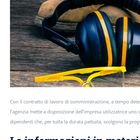
Con il contratto di lavoro di somministrazione, a tempo det
l’agenzia mette a disposizione dell’impresa utilizzatrice uno 
dipendenti che, per tutta la durata pattuita, svolgono la propria