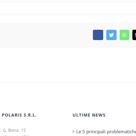
Facebook
Twitter
What
POLARIS S.R.L.
ULTIME NEWS
F. G. Bona, 15
Le 5 principali problematich