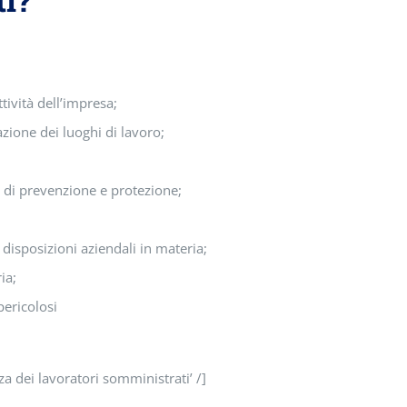
ttività dell’impresa;
zione dei luoghi di lavoro;
o di prevenzione e protezione;
 disposizioni aziendali in materia;
ia;
pericolosi
a dei lavoratori somministrati’ /]