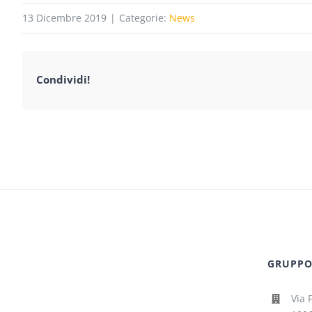
13 Dicembre 2019
|
Categorie:
News
Condividi!
GRUPPO 
Via 