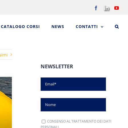
Facebook
LinkedIn
You
CATALOGO CORSI
NEWS
CONTATTI
simi
NEWSLETTER
CONSENSO AL TRATTAMENTO DEI DATI
PERSONALI.