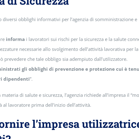
a di Sicurezza
 diversi obblighi informativi per l’agenzia di somministrazione e
ore
informa
i lavoratori sui rischi per la sicurezza e la salute conn
rezzature necessarie allo svolgimento dell’attività lavorativa per l
ò prevedere che tale obbligo sia adempiuto dall’utilizzatore.
inistrati gli obblighi di prevenzione e protezione cui è tenu
ri dipendenti
”.
 materia di salute e sicurezza, l’agenzia richiede all’impresa il “m
l lavoratore prima dell’inizio dell’attività.
rnire l’impresa utilizzatric
ti?