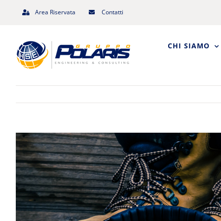
Salta
Area Riservata
Contatti
al
contenuto
CHI SIAMO