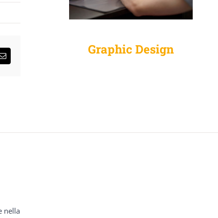
Graphic Design
sApp
Email
e nella