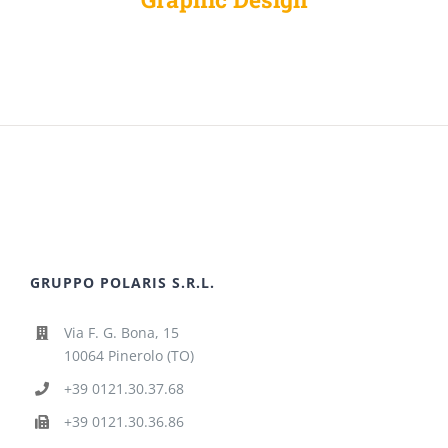
GRUPPO POLARIS S.R.L.
Via F. G. Bona, 15
10064 Pinerolo (TO)
+39 0121.30.37.68
+39 0121.30.36.86