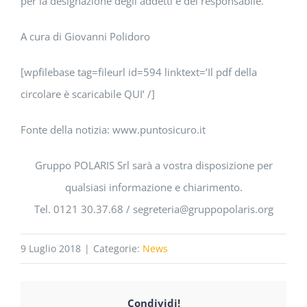
per la designazione degli addetti e del responsabile.
A cura di Giovanni Polidoro
[wpfilebase tag=fileurl id=594 linktext=’Il pdf della
circolare è scaricabile QUI’ /]
Fonte della notizia: www.puntosicuro.it
Gruppo POLARIS Srl sarà a vostra disposizione per
qualsiasi informazione e chiarimento.
Tel. 0121 30.37.68 / segreteria@gruppopolaris.org
9 Luglio 2018
|
Categorie:
News
Condividi!