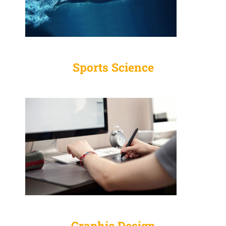
Sports Science
Graphic Design