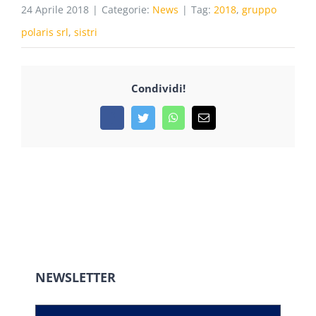
24 Aprile 2018
|
Categorie:
News
|
Tag:
2018
,
gruppo
polaris srl
,
sistri
Condividi!
Facebook
Twitter
WhatsApp
Email
NEWSLETTER