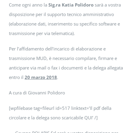
Come ogni anno la
Sig.ra Katia Polidoro
sarà a vostra
disposizione per il supporto tecnico amministrativo
(elaborazione dati, inserimento su specifico software e
trasmissione per via telematica).
Per l’affidamento dell’incarico di elaborazione e
trasmissione MUD, è necessario compilare, firmare e
anticipare via mail o fax i documenti e la delega allegata
entro il
20 marzo 2018
.
A cura di Giovanni Polidoro
[wpfilebase tag=fileurl id=517 linktext=’Il pdf della
circolare e la delega sono scaricabile QUI’ /]