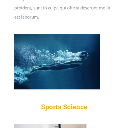
proident, sunt in culpa qui officia deserunt mollit
est laborum.
Sports Science