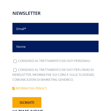
NEWSLETTER
CONSENSO AL TRATTAMENTO DEI DATI PERSONALI.
CONSENSO AL TRATTAMENTO DEI DATI PER L’INVIO DI
NEWSLETTER, INFORMATIVE SUI CORSI E SULLE SCADENZE,
COMUNICAZIONI DI MARKETING GENERICO.
INFORMATIVA PRIVACY