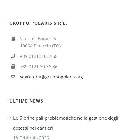
GRUPPO POLARIS S.R.L.
Via F. G. Bona, 15
10064 Pinerolo (TO)
+39 0121.30.37.68
+39 0121.30.36.86
segreteria@gruppopolaris.org
ULTIME NEWS
Le 5 principali problematiche nella gestione degli
accessi nei cantieri
18 Febbraio 2026