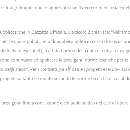
uire integralmente quello approvato con il decreto ministeriale del
blicazione in Gazzetta Ufficiale. L’articolo 2 chiarisce: “Nell’amb
, per le opere pubbliche o di pubblica utilità in corso di esecuzion
 definitivi o esecutivi già affidati prima della data di entrata in vig
possono continuare ad applicare le previgenti norme tecniche per le
 degli stessi”. Per i contratti già affidati e i progetti esecutivi sol
 progetti soltanto se redatti secondo le norme tecniche di cui al d
revigenti fino a conclusione e collaudo statico nei casi di opere 