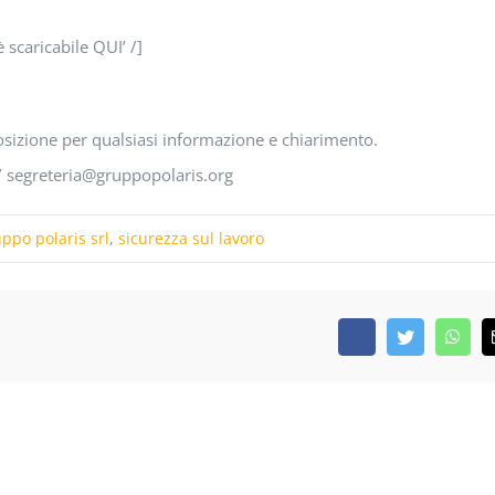
è scaricabile QUI’ /]
sizione per qualsiasi informazione e chiarimento.
/ segreteria@gruppopolaris.org
ppo polaris srl
,
sicurezza sul lavoro
Facebook
Twitter
What