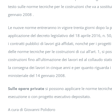
testo sulle norme tecniche per le costruzioni che va a sostit
gennaio 2008 .
Le nuove norme entreranno in vigore trenta giorni dopo la pub
applicazione del decreto legislativo del 18 aprile 2016, n. 50
i contratti pubblici di lavori già affidati, nonché per i progetti
delle norme tecniche per le costruzioni di cui all’art. 1, si 
costruzioni fino all’ultimazione dei lavori ed al collaudo statico
la consegna dei lavori in cinque anni e per quanto riguarda i
ministeriale del 14 gennaio 2008.
Sulle opere private
si possono applicare le norme tecniche p
esecuzione o con progetto esecutivo depositato.
A cura di Giovanni Polidoro