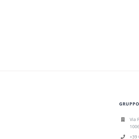
GRUPPO 
Via 
1006
+39 