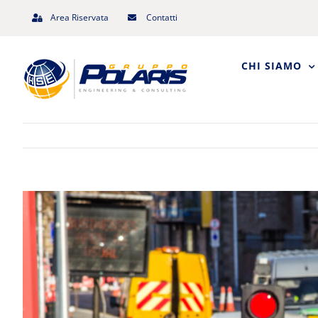
Salta
Area Riservata
Contatti
al
contenuto
CHI SIAMO