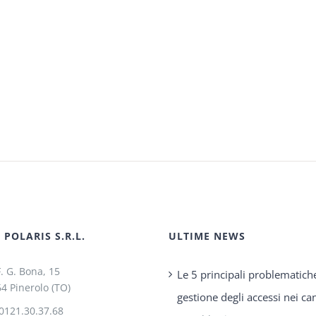
POLARIS S.R.L.
ULTIME NEWS
F. G. Bona, 15
Le 5 principali problematich
4 Pinerolo (TO)
gestione degli accessi nei can
0121.30.37.68