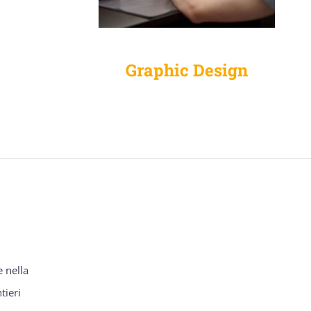
Graphic Design
e nella
tieri