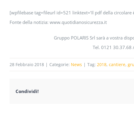
[wpfilebase tag=fileurl id=521 linktext=’Il pdf della circolare 
Fonte della notizia: www.quotidianosicurezza.it
Gruppo POLARIS Srl sarà a vostra dispo
Tel. 0121 30.37.68 
28 Febbraio 2018
|
Categorie:
News
|
Tag:
2018
,
cantiere
,
gru
Condividi!