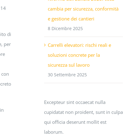
 14
cambia per sicurezza, conformità
e gestione dei cantieri
8 Dicembre 2025
ito di
e, per
Carrelli elevatori: rischi reali e
ore
soluzioni concrete per la
sicurezza sul lavoro
o con
30 Settembre 2025
ecreto
Excepteur sint occaecat nulla
in
cupidatat non proident, sunt in culpa
qui officia deserunt mollit est
laborum.