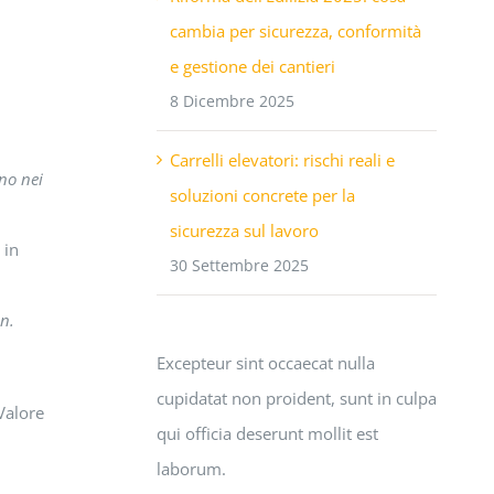
cambia per sicurezza, conformità
e gestione dei cantieri
8 Dicembre 2025
Carrelli elevatori: rischi reali e
no nei
soluzioni concrete per la
sicurezza sul lavoro
 in
30 Settembre 2025
 n.
Excepteur sint occaecat nulla
cupidatat non proident, sunt in culpa
 Valore
qui officia deserunt mollit est
laborum.