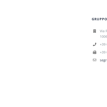
GRUPPO 
Via 
1006
+39 
+39 
segr