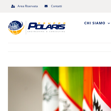
Salta
Area Riservata
Contatti
al
contenuto
CHI SIAMO