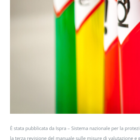
È stata pubblicata da Ispra – Sistema nazionale per la prote
la terza revisione del manuale sulle misure di valutazione e g