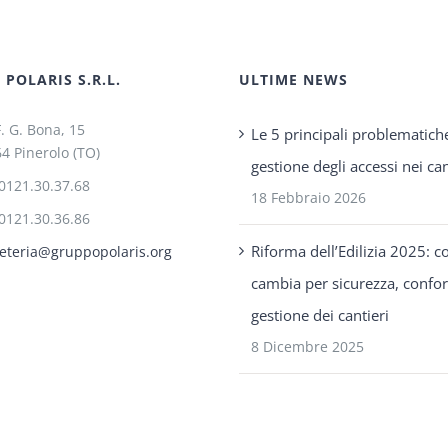
POLARIS S.R.L.
ULTIME NEWS
F. G. Bona, 15
Le 5 principali problematich
4 Pinerolo (TO)
gestione degli accessi nei can
0121.30.37.68
18 Febbraio 2026
0121.30.36.86
Riforma dell’Edilizia 2025: c
eteria@gruppopolaris.org
cambia per sicurezza, confo
gestione dei cantieri
8 Dicembre 2025