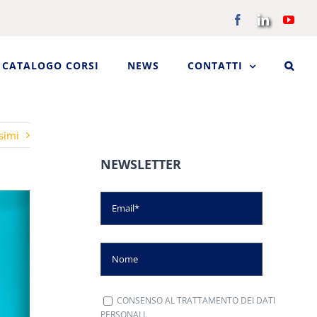
Facebook
LinkedIn
You
CATALOGO CORSI
NEWS
CONTATTI
simi
NEWSLETTER
CONSENSO AL TRATTAMENTO DEI DATI
PERSONALI.