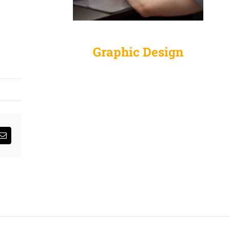
Graphic Design
sApp
Email