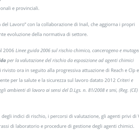
onali e provinciali.
 del Lavoro” con la collaborazione di Inail, che aggiorna i propri
ente evoluzione della normativa di settore.
al 2006
Linee guida 2006 sul rischio chimico, cancerogeno e mutage
ida
per la valutazione del rischio da esposizione ad agenti chimici
rivisto ora in seguito alla progressiva attuazione di Reach e Clp e
te per la salute e la sicurezza sul lavoro datato 2012
Criteri e
gli ambienti di lavoro ai sensi del D.Lgs. n. 81/2008 e smi, (Reg. (CE)
egli indici di rischio, i percorsi di valutazione, gli agenti privi di
assi di laboratorio e procedure di gestione degli agenti chimici.