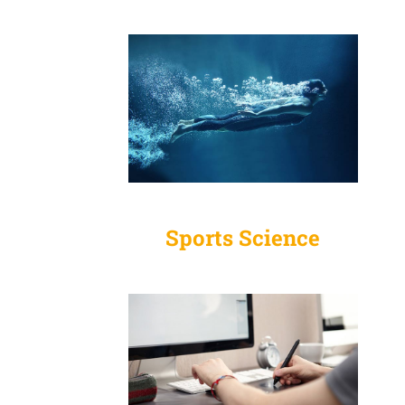
Sports Science