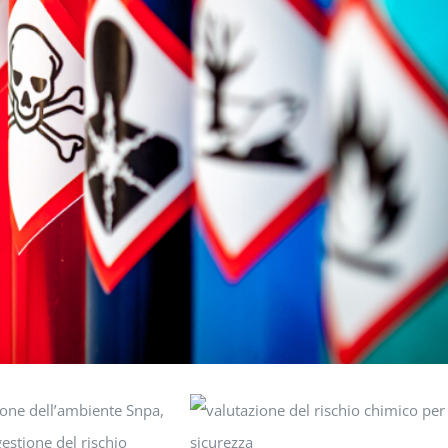
zione dell’ambiente Snpa,
estione del rischio