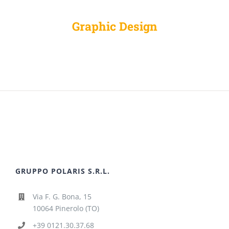
Graphic Design
GRUPPO POLARIS S.R.L.
Via F. G. Bona, 15
10064 Pinerolo (TO)
+39 0121.30.37.68