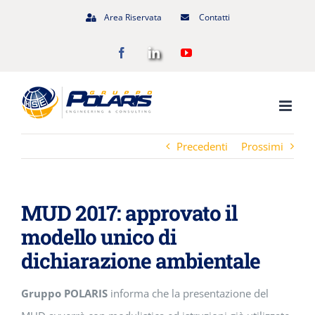
Salta
Area Riservata
Contatti
al
Facebook
LinkedIn
YouTube
contenuto
Precedenti
Prossimi
MUD 2017: approvato il
modello unico di
dichiarazione ambientale
Gruppo POLARIS
informa che la presentazione del