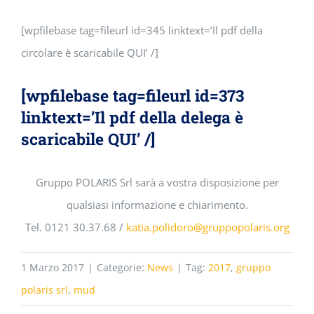
[wpfilebase tag=fileurl id=345 linktext=’Il pdf della
circolare è scaricabile QUI’ /]
[wpfilebase tag=fileurl id=373
linktext=’Il pdf della delega è
scaricabile QUI’ /]
Gruppo POLARIS Srl sarà a vostra disposizione per
qualsiasi informazione e chiarimento.
Tel. 0121 30.37.68 /
katia.polidoro@gruppopolaris.org
1 Marzo 2017
|
Categorie:
News
|
Tag:
2017
,
gruppo
polaris srl
,
mud