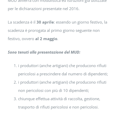
MUD avverrà con modulistica ed istruzioni già utilizzate
per le dichiarazioni presentate nel 2016.
La scadenza è il
30 aprile
: essendo un giorno festivo, la
scadenza è prorogata al primo giorno seguente non
festivo, ovvero
al 2 maggio
.
Sono tenuti alla presentazione del MUD:
i produttori (anche artigiani) che producono rifiuti
pericolosi a prescindere dal numero di dipendenti;
i produttori (anche artigiani) che producono rifiuti
non pericolosi con più di 10 dipendenti;
chiunque effettua attività di raccolta, gestione,
trasporto di rifiuti pericolosi e non pericolosi.