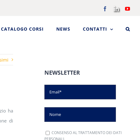
Facebook
LinkedIn
You
CATALOGO CORSI
NEWS
CONTATTI
simi
NEWSLETTER
izio ha
one di
CONSENSO AL TRATTAMENTO DEI DATI
PERSONALI.