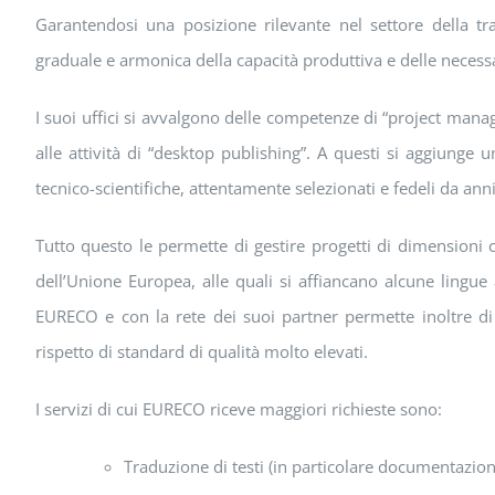
Garantendosi una posizione rilevante nel settore della tr
graduale e armonica della capacità produttiva e delle necess
I suoi uffici si avvalgono delle competenze di “project manager
alle attività di “desktop publishing”. A questi si aggiunge un
tecnico-scientifiche, attentamente selezionati e fedeli da an
Tutto questo le permette di gestire progetti di dimensioni c
dell’Unione Europea, alle quali si affiancano alcune lingu
EURECO e con la rete dei suoi partner permette inoltre di 
rispetto di standard di qualità molto elevati.
I servizi di cui EURECO riceve maggiori richieste sono:
Traduzione di testi (in particolare documentazion