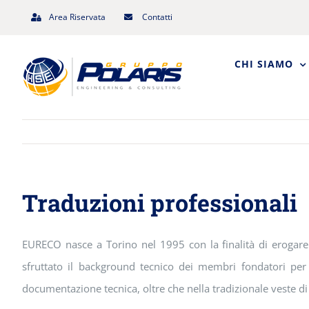
Salta
Area Riservata
Contatti
al
contenuto
CHI SIAMO
Traduzioni professionali
EURECO nasce a Torino nel 1995 con la finalità di erogare se
sfruttato il background tecnico dei membri fondatori
per
documentazione tecnica, oltre che nella tradizionale veste di a