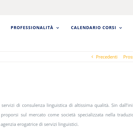
PROFESSIONALITÀ
CALENDARIO CORSI
Precedenti
Pros
rvizi di consulenza linguistica di altissima qualità. Sin dall’in
 proporsi sul mercato come società specializzata nella traduzi
genzia erogatrice di servizi linguistici.