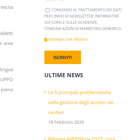
escita
CONSENSO AL TRATTAMENTO DEI DATI
PER L’INVIO DI NEWSLETTER, INFORMATIVE
SUI CORSI E SULLE SCADENZE,
COMUNICAZIONI DI MARKETING GENERICO.
addetti
INFORMATIVA PRIVACY
ie aree
 lingue
ULTIME NEWS
GRUPPO
 pieno
Le 5 principali problematiche
nella gestione degli accessi nei
cantieri
18 Febbraio 2026
Riforma dell’Edilizia 2025: cosa