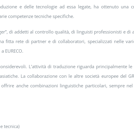
aduzione e delle tecnologie ad essa legate, ha ottenuto una cr
arie competenze tecniche specifiche.
”, di addetti al controllo qualità, di linguisti professionisti e di 
a fitta rete di partner e di collaboratori, specializzati nelle var
ni a EURECO.
onsiderevoli. L’attività di traduzione riguarda principalmente le
e asiatiche. La collaborazione con le altre società europee del 
offrire anche combinazioni linguistiche particolari, sempre nel
e tecnica)