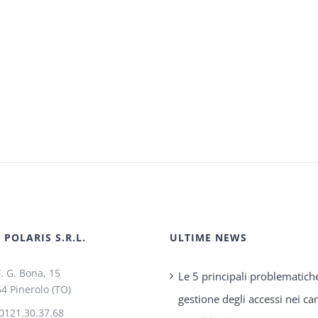
POLARIS S.R.L.
ULTIME NEWS
F. G. Bona, 15
Le 5 principali problematich
4 Pinerolo (TO)
gestione degli accessi nei can
0121.30.37.68