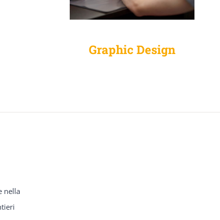
Graphic Design
e nella
tieri