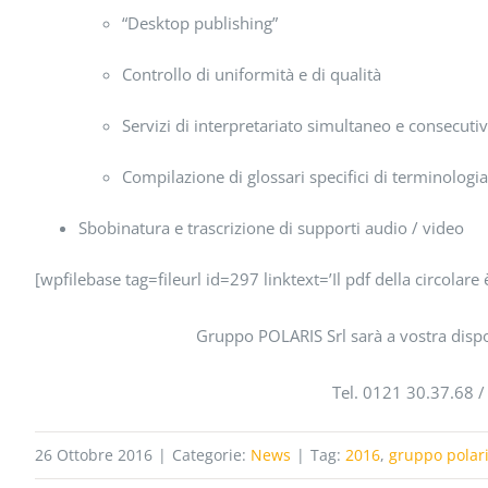
“Desktop publishing”
Controllo di uniformità e di qualità
Servizi di interpretariato simultaneo e consecuti
Compilazione di glossari specifici di terminologi
Sbobinatura e trascrizione di supporti audio / video
[wpfilebase tag=fileurl id=297 linktext=’Il pdf della circolare 
Gruppo POLARIS Srl sarà a vostra dispo
Tel. 0121 30.37.68 /
26 Ottobre 2016
|
Categorie:
News
|
Tag:
2016
,
gruppo polari