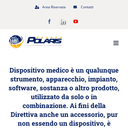
Salta
Area Riservata
Contatti
al
Facebook
LinkedIn
YouTube
contenuto
Dispositivo medico è un qualunque
strumento, apparecchio, impianto,
software, sostanza o altro prodotto,
utilizzato da solo o in
combinazione. Ai fini della
Direttiva anche un accessorio, pur
non essendo un dispositivo, è