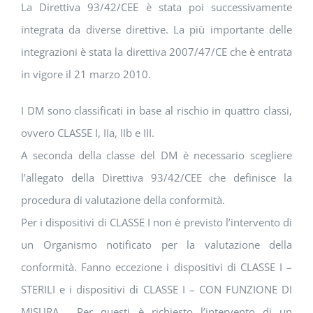
La Direttiva 93/42/CEE è stata poi successivamente
integrata da diverse direttive. La più importante delle
integrazioni è stata la direttiva 2007/47/CE che è entrata
in vigore il 21 marzo 2010.
I DM sono classificati in base al rischio in quattro classi,
ovvero CLASSE I, IIa, IIb e III.
A seconda della classe del DM è necessario scegliere
l’allegato della Direttiva 93/42/CEE che definisce la
procedura di valutazione della conformità.
Per i dispositivi di CLASSE I non è previsto l’intervento di
un Organismo notificato per la valutazione della
conformità. Fanno eccezione i dispositivi di CLASSE I –
STERILI e i dispositivi di CLASSE I – CON FUNZIONE DI
MISURA. Per questi è richiesto l’intervento di un