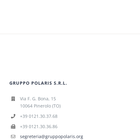
GRUPPO POLARIS S.R.L.
Via F. G. Bona, 15
10064 Pinerolo (TO)
+39 0121.30.37.68
+39 0121.30.36.86
segreteria@gruppopolaris.org